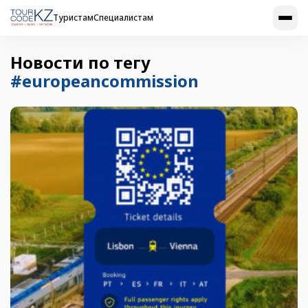
Туристам
Специалистам
Новости по тегу
#europeancommission