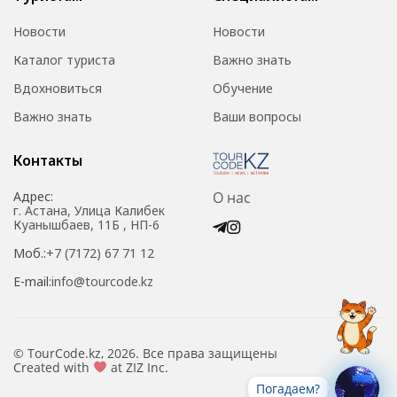
Новости
Новости
Каталог туриста
Важно знать
Вдохновиться
Обучение
Важно знать
Ваши вопросы
Контакты
Адрес:
О нас
г. Астана, Улица Калибек
Куанышбаев, 11Б , НП-6
Моб.:
+7 (7172) 67 71 12
E-mail:
info@tourcode.kz
© TourCode.kz, 2026. Все права защищены
Created with
at ZIZ Inc.
Погадаем?