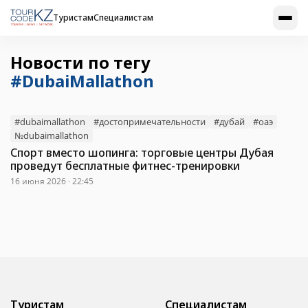
Туристам
Специалистам
Новости по тегу
#DubaiMallathon
#dubaimallathon
#достопримечательности
#дубай
#оаэ
№dubaimallathon
Спорт вместо шопинга: торговые центры Дубая
проведут бесплатные фитнес-тренировки
16 июня 2026 · 22:45
Туристам
Специалистам