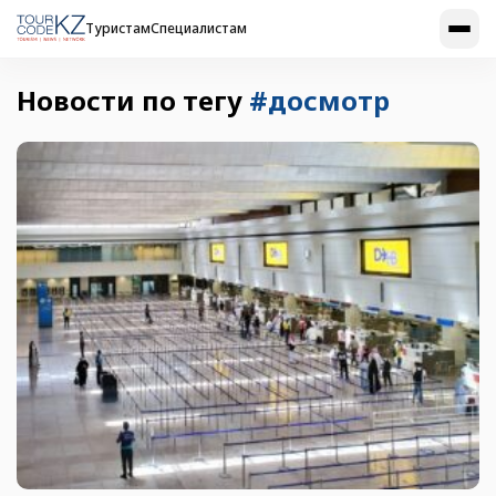
Туристам
Специалистам
Новости по тегу
#досмотр