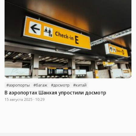
#аэропорты
#багаж
#досмотр
#китай
В аэропортах Шанхая упростили досмотр
15 августа 2025 · 10:29