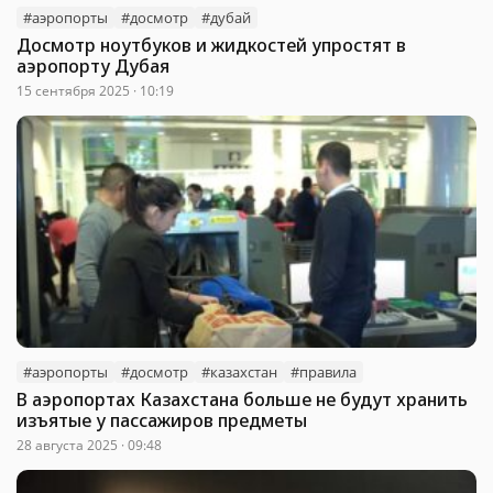
#аэропорты
#досмотр
#дубай
Досмотр ноутбуков и жидкостей упростят в
аэропорту Дубая
15 сентября 2025 · 10:19
#аэропорты
#досмотр
#казахстан
#правила
В аэропортах Казахстана больше не будут хранить
изъятые у пассажиров предметы
28 августа 2025 · 09:48