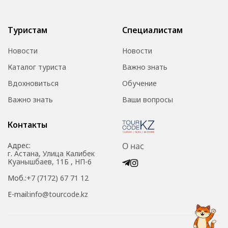
Туристам
Специалистам
Новости
Новости
Каталог туриста
Важно знать
Вдохновиться
Обучение
Важно знать
Ваши вопросы
Контакты
Адрес:
О нас
г. Астана, Улица Калибек
Куанышбаев, 11Б , НП-6
Моб.:
+7 (7172) 67 71 12
E-mail:
info@tourcode.kz