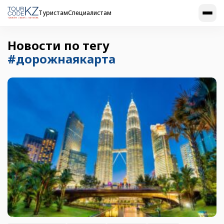
Туристам
Специалистам
Новости по тегу
#дорожнаякарта