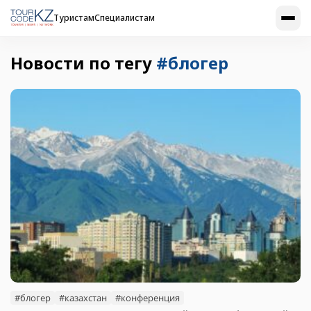
Туристам
Специалистам
Новости по тегу
#блогер
#блогер
#казахстан
#конференция