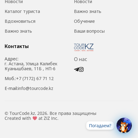
Новости
Новости
Каталог туриста
Важно знать
Вдохновиться
Обучение
Важно знать
Ваши вопросы
Контакты
Адрес:
О нас
г. Астана, Улица Калибек
Куанышбаев, 11Б , НП-6
Моб.:
+7 (7172) 67 71 12
E-mail:
info@tourcode.kz
© TourCode.kz, 2026. Все права защищены
Created with
at ZIZ Inc.
Погадаем?