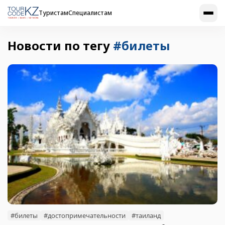
Туристам
Специалистам
Новости по тегу
#билеты
#билеты
#достопримечательности
#таиланд