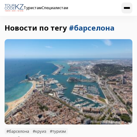
Туристам
Специалистам
Новости по тегу
#барселона
#барселона
#круиз
#туризм