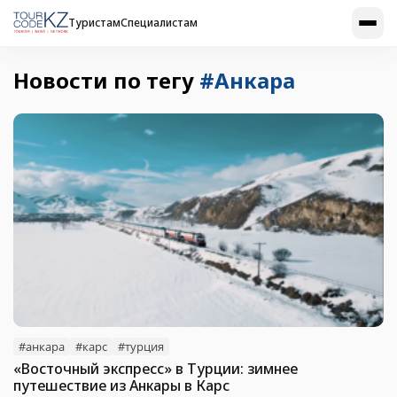
Туристам
Специалистам
Новости по тегу
#Анкара
#анкара
#карс
#турция
«Восточный экспресс» в Турции: зимнее
путешествие из Анкары в Карс