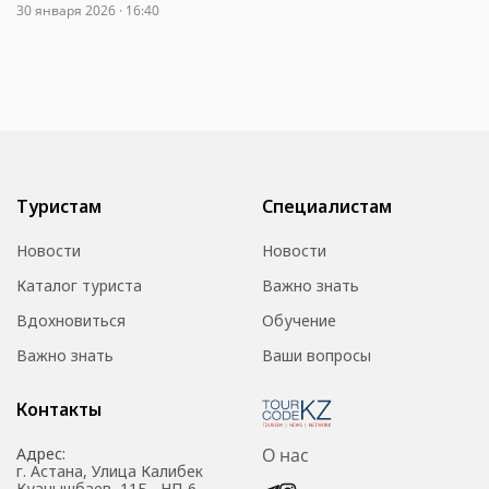
30 января 2026 · 16:40
Туристам
Специалистам
Новости
Новости
Каталог туриста
Важно знать
Вдохновиться
Обучение
Важно знать
Ваши вопросы
Контакты
Адрес:
О нас
г. Астана, Улица Калибек
Куанышбаев, 11Б , НП-6