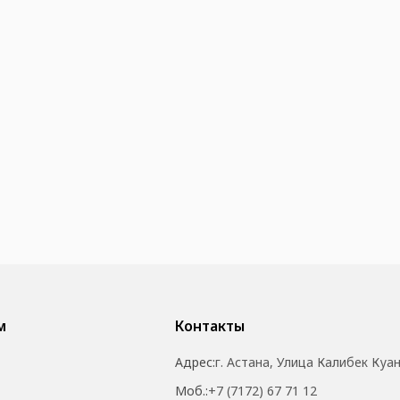
м
Контакты
Адрес:
г. Астана, Улица Калибек Куа
Моб.:
+7 (7172) 67 71 12