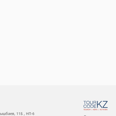
нышбаев, 11Б , НП-6