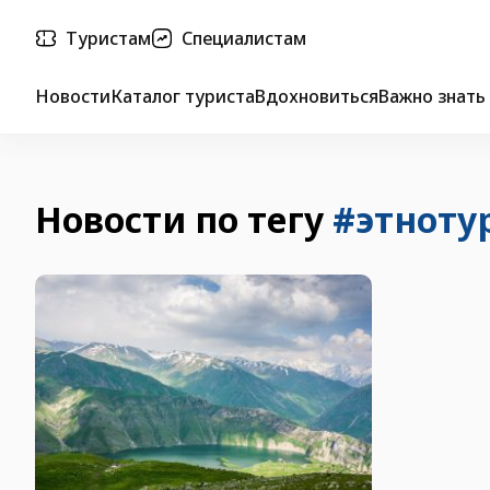
Туристам
Специалистам
Новости
Каталог туриста
Вдохновиться
Важно знать
Новости по тегу
#этноту