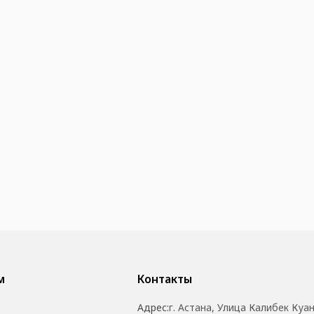
м
Контакты
Адрес:
г. Астана, Улица Калибек Куа