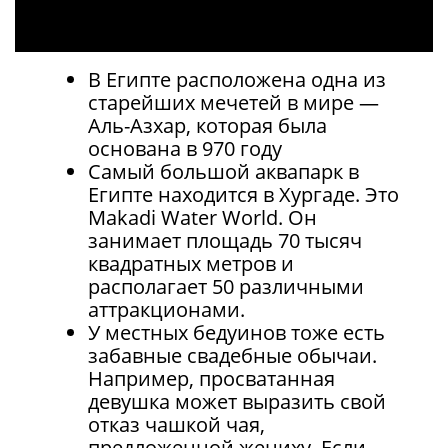
В Египте расположена одна из
старейших мечетей в мире —
Аль-Азхар, которая была
основана в 970 году
Самый большой аквапарк в
Египте находится в Хургаде. Это
Makadi Water World. Он
занимает площадь 70 тысяч
квадратных метров и
располагает 50 различными
аттракционами.
У местных бедуинов тоже есть
забавные свадебные обычаи.
Например, просватанная
девушка может выразить свой
отказ чашкой чая,
предложенной жениху. Если