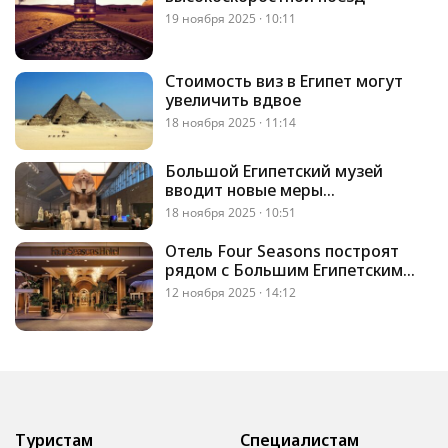
19 ноября 2025 · 10:11
Стоимость виз в Египет могут
увеличить вдвое
18 ноября 2025 · 11:14
Большой Египетский музей
вводит новые меры
регулирования потоков
18 ноября 2025 · 10:51
Отель Four Seasons построят
рядом с Большим Египетским
музеем
12 ноября 2025 · 14:12
Туристам
Специалистам