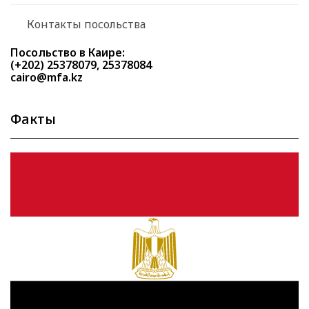
Контакты посольства
Посольство в Каире:
(+202) 25378079, 25378084
cairo@mfa.kz
Факты