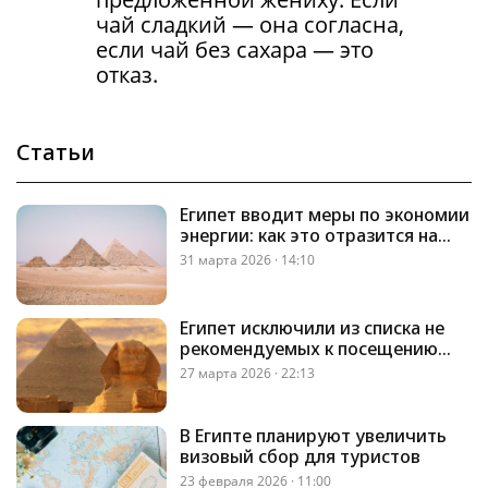
чай сладкий — она согласна,
если чай без сахара — это
отказ.
Статьи
Египет вводит меры по экономии
энергии: как это отразится на
туристах
31 марта 2026 · 14:10
Египет исключили из списка не
рекомендуемых к посещению
стран — МИД РК
27 марта 2026 · 22:13
В Египте планируют увеличить
визовый сбор для туристов
23 февраля 2026 · 11:00