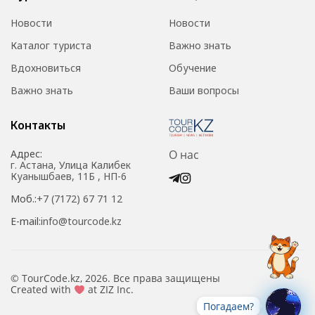
Новости
Новости
Каталог туриста
Важно знать
Вдохновиться
Обучение
Важно знать
Ваши вопросы
Контакты
Адрес:
О нас
г. Астана, Улица Калибек
Куанышбаев, 11Б , НП-6
Моб.:
+7 (7172) 67 71 12
E-mail:
info@tourcode.kz
© TourCode.kz, 2026. Все права защищены
Created with
at ZIZ Inc.
Погадаем?