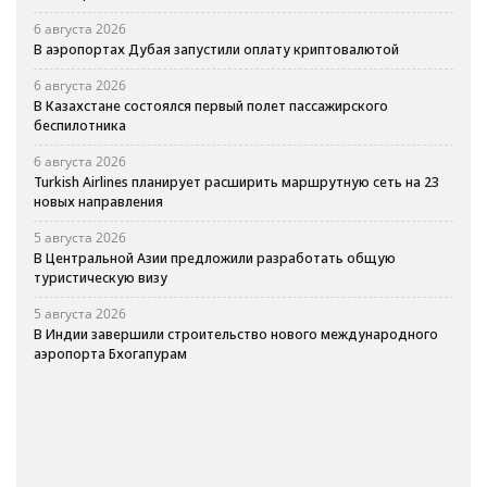
6 августа 2026
В аэропортах Дубая запустили оплату криптовалютой
6 августа 2026
В Казахстане состоялся первый полет пассажирского
беспилотника
6 августа 2026
Turkish Airlines планирует расширить маршрутную сеть на 23
новых направления
5 августа 2026
В Центральной Азии предложили разработать общую
туристическую визу
5 августа 2026
В Индии завершили строительство нового международного
аэропорта Бхогапурам