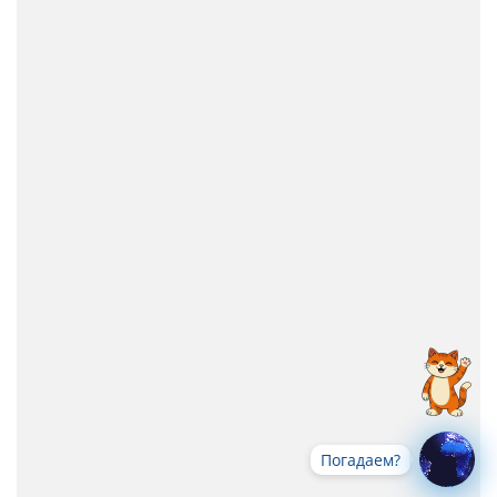
Погадаем?