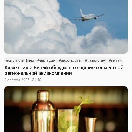
#urumqiairlines
#авиация
#аэропорты
#казахстан
#китай
Казахстан и Китай обсудили создание совместной
региональной авиакомпании
3 августа 2026 · 21:40