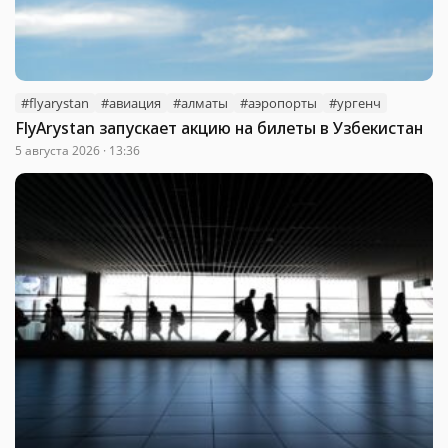
#flyarystan
#авиация
#алматы
#аэропорты
#ургенч
FlyArystan запускает акцию на билеты в Узбекистан
5 августа 2026 · 13:36