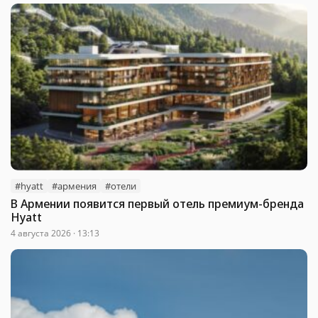
#hyatt
#армения
#отели
В Армении появится первый отель премиум-бренда
Hyatt
4 августа 2026 · 13:13