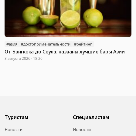
#азия
#достопримечательности
#рейтинг
От Бангкока до Сеула: названы лучшие бары Азии
3 августа 2026 · 18:26
Туристам
Специалистам
Новости
Новости