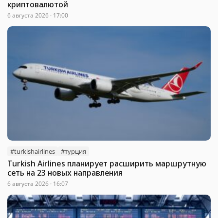
криптовалютой
6 августа 2026 · 17:00
#turkishairlines
#турция
Turkish Airlines планирует расширить маршрутную
сеть на 23 новых направления
6 августа 2026 · 16:07