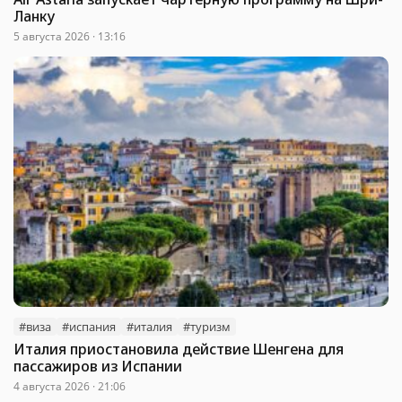
Ланку
5 августа 2026 · 13:16
#виза
#испания
#италия
#туризм
Италия приостановила действие Шенгена для
пассажиров из Испании
4 августа 2026 · 21:06