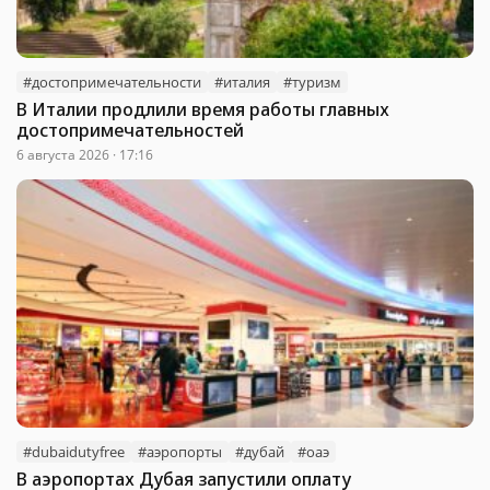
#достопримечательности
#италия
#туризм
В Италии продлили время работы главных
достопримечательностей
6 августа 2026 · 17:16
#dubaidutyfree
#аэропорты
#дубай
#оаэ
В аэропортах Дубая запустили оплату