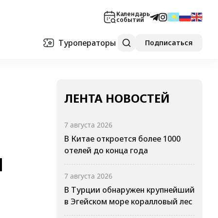
Календарь
событий
Туроператоры
Подписаться
ЛЕНТА НОВОСТЕЙ
7 августа 2026
В Китае откроется более 1000
отелей до конца года
я
7 августа 2026
В Турции обнаружен крупнейший
в Эгейском море коралловый лес