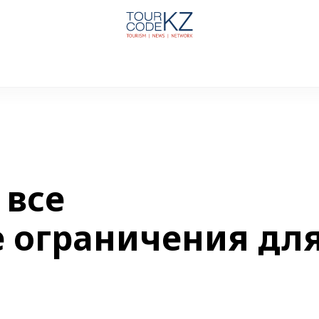
 все
 ограничения дл