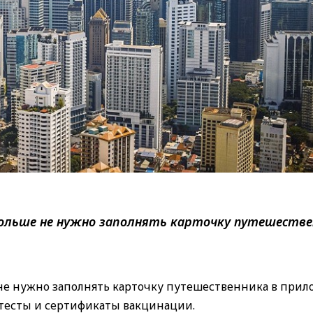
больше не нужно заполнять карточку путешестве
е не нужно заполнять карточку путешественника в при
тесты и сертификаты вакцинации.