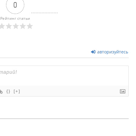
0
Рейтинг статьи
авторизуйтесь
{}
[+]