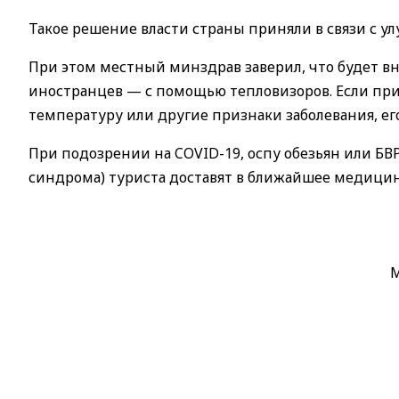
Такое решение власти страны приняли в связи с 
При этом местный минздрав заверил, что будет в
иностранцев — с помощью тепловизоров. Если пр
температуру или другие признаки заболевания, ег
При подозрении на COVID-19, оспу обезьян или Б
синдрома) туриста доставят в ближайшее медицин
M