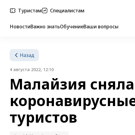
Туристам
Специалистам
Новости
Важно знать
Обучение
Ваши вопросы
Назад
4 августа 2022, 12:10
Малайзия сняла
коронавирусные
туристов