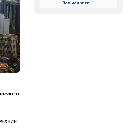
Все новости
нника в
ложении