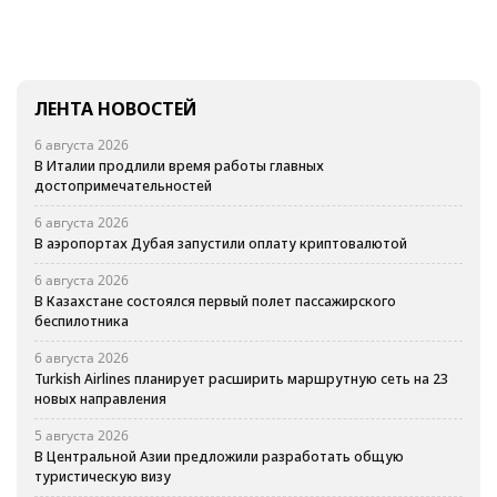
ЛЕНТА НОВОСТЕЙ
6 августа 2026
В Италии продлили время работы главных
достопримечательностей
6 августа 2026
В аэропортах Дубая запустили оплату криптовалютой
6 августа 2026
В Казахстане состоялся первый полет пассажирского
беспилотника
6 августа 2026
Turkish Airlines планирует расширить маршрутную сеть на 23
новых направления
5 августа 2026
В Центральной Азии предложили разработать общую
туристическую визу