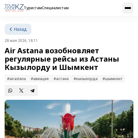
Туристам
Специалистам
Назад
28 мая 2026, 18:11
Air Astana возобновляет
регулярные рейсы из Астаны
Кызылорду и Шымкент
#airastana
#авиация
#астана
#кызылорда
#шымкент