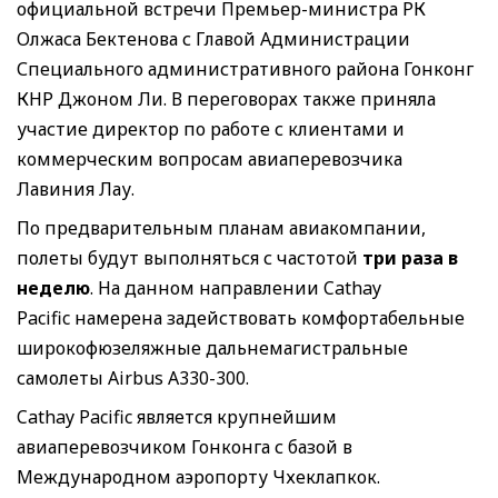
официальной встречи Премьер-министра РК
Олжаса Бектенова с Главой Администрации
Специального административного района Гонконг
КНР Джоном Ли. В переговорах также приняла
участие директор по работе с клиентами и
коммерческим вопросам авиаперевозчика
Лавиния Лау.
По предварительным планам авиакомпании,
полеты будут выполняться с частотой
три раза в
неделю
. На данном направлении Cathay
Pacific намерена задействовать комфортабельные
широкофюзеляжные дальнемагистральные
самолеты Airbus A330-300.
Cathay Pacific является крупнейшим
авиаперевозчиком Гонконга с базой в
Международном аэропорту Чхеклапкок.