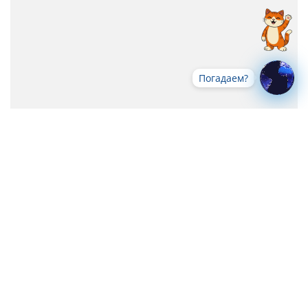
Погадаем?