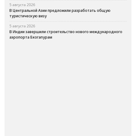
5 августа 2026
В Центральной Азии предложили разработать общую
туристическую визу
5 августа 2026
В Индии завершили строительство нового международного
аэропорта Бхогапурам