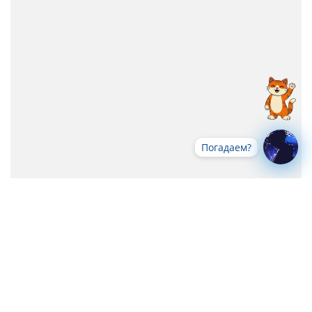
Погадаем?