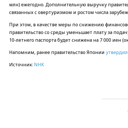
млн) ежегодно. Дополнительную выручку правител
связанных с овертуризмом и ростом числа зарубеж
При этом, в качестве меры по снижению финансов
правительство со среды уменьшает плату за пода
10-летнего паспорта будет снижена на 7 000 иен (ок
Напомним, ранее правительство Японии
утвердил
Источник:
NHK