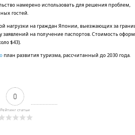
ьство намерено использовать для решения проблем,
ных гостей.
ой нагрузки на граждан Японии, выезжающих за грани
чу заявлений на получение паспортов. Стоимость офор
оло $43).
о
план развития туризма, рассчитанный до 2030 года.
0
Рейтинг статьи