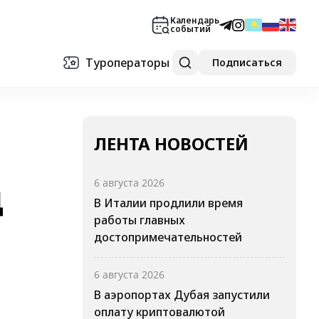
Календарь
событий
Туроператоры
Подписаться
ЛЕНТА НОВОСТЕЙ
д
6 августа 2026
В Италии продлили время
работы главных
достопримечательностей
6 августа 2026
В аэропортах Дубая запустили
оплату криптовалютой