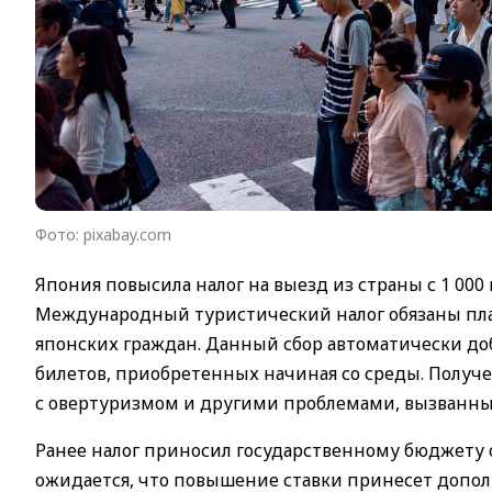
Фото: pixabay.com
Япония повысила налог на выезд из страны с 1 000 ие
Международный туристический налог обязаны пла
японских граждан. Данный сбор автоматически до
билетов, приобретенных начиная со среды. Получ
с овертуризмом и другими проблемами, вызванн
Ранее налог приносил государственному бюджету о
ожидается, что повышение ставки принесет допол