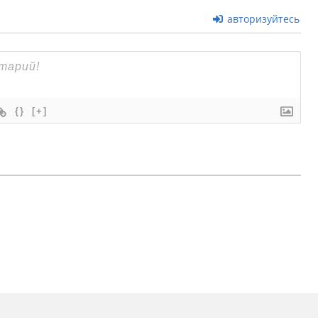
авторизуйтесь
{}
[+]