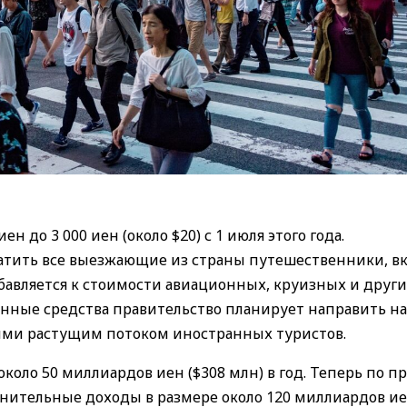
н до 3 000 иен (около $20) с 1 июля этого года.
тить все выезжающие из страны путешественники, в
бавляется к стоимости авиационных, круизных и друг
енные средства правительство планирует направить на
ыми растущим потоком иностранных туристов.
коло 50 миллиардов иен ($308 млн) в год. Теперь по п
нительные доходы в размере около 120 миллиардов ие