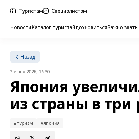
Туристам
Специалистам
Новости
Каталог туриста
Вдохновиться
Важно знать
Назад
2 июля 2026, 16:30
Япония увеличи
из страны в три 
#туризм
#япония