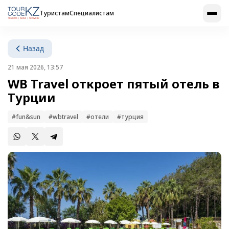
Туристам
Специалистам
Назад
21 мая 2026, 13:57
WB Travel откроет пятый отель в
Турции
#fun&sun
#wbtravel
#отели
#турция