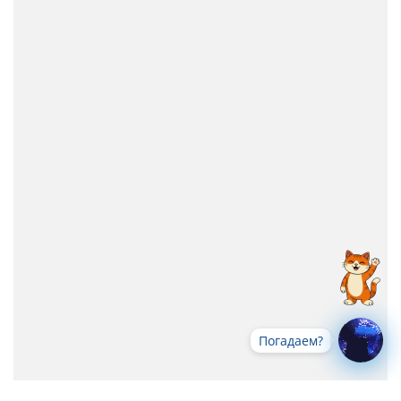
Погадаем?