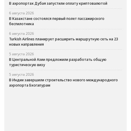
В аэропортах Дубая запустили оплату криптовалютой
6 августа 2026
В Казахстане состоялся первый полет пассажирского
беспилотника
6 августа 2026
Turkish Airlines планирует расширить маршрутную сеть на 23
новых направления
5 августа 2026
В Центральной Азии предложили разработать общую
туристическую визу
5 августа 2026
В Индии завершили строительство нового международного
аэропорта Бхогапурам