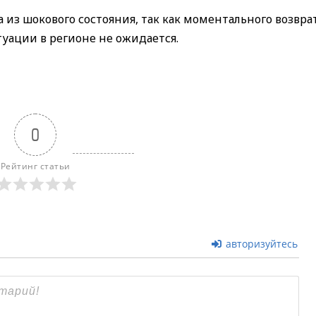
 из шокового состояния, так как моментального возврат
уации в регионе не ожидается.
0
Рейтинг статьи
авторизуйтесь