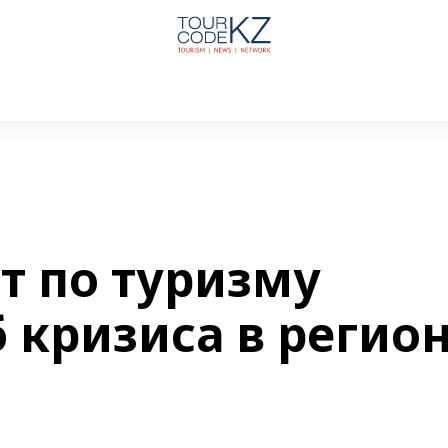
т по туризму
 кризиса в регио