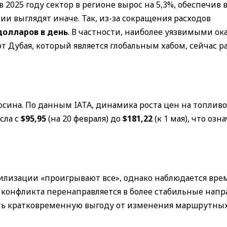
 2025 году сектор в регионе вырос на 5,3%, обеспечив 
лии выглядят иначе. Так, из-за сокращения расходов
долларов в день
. В частности, наиболее уязвимыми ок
рт Дубая, который является глобальным хабом, сейчас р
сина. По данным IATA, динамика роста цен на топливо
сла с
$95,95
(на 20 февраля) до
$181,22
(к 1 мая), что озн
абилизации «проигрывают все», однако наблюдается вр
 конфликта перенаправляется в более стабильные напр
ить кратковременную выгоду от изменения маршрутных