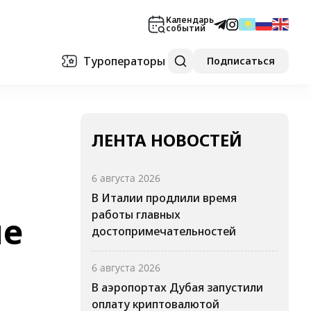
Календарь
событий
Туроператоры
Подписаться
ЛЕНТА НОВОСТЕЙ
6 августа 2026
В Италии продлили время
работы главных
не
достопримечательностей
6 августа 2026
В аэропортах Дубая запустили
оплату криптовалютой