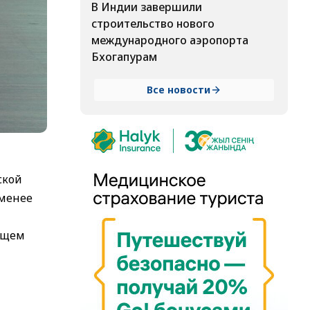
В Индии завершили
строительство нового
международного аэропорта
Бхогапурам
Все новости
ской
 менее
кущем