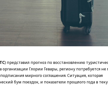
TC
) представил прогноз по восстановлению туристиче
а организации Глории Гевары, региону потребуется не
 подписания мирного соглашения. Ситуация, которая
ический бум поездок, и показатели прошлого года в те