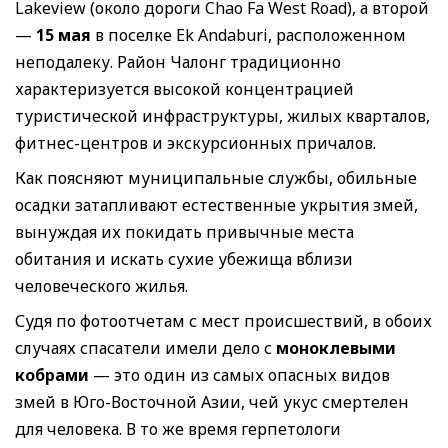
Lakeview (около дороги Chao Fa West Road), а второй
—
15 мая
в поселке Ek Andaburi, расположенном
неподалеку. Район Чалонг традиционно
характеризуется высокой концентрацией
туристической инфраструктуры, жилых кварталов,
фитнес-центров и экскурсионных причалов.
Как поясняют муниципальные службы, обильные
осадки затапливают естественные укрытия змей,
вынуждая их покидать привычные места
обитания и искать сухие убежища вблизи
человеческого жилья.
Судя по фотоотчетам с мест происшествий, в обоих
случаях спасатели имели дело с
моноклевыми
кобрами
— это один из самых опасных видов
змей в Юго-Восточной Азии, чей укус смертелен
для человека. В то же время герпетологи