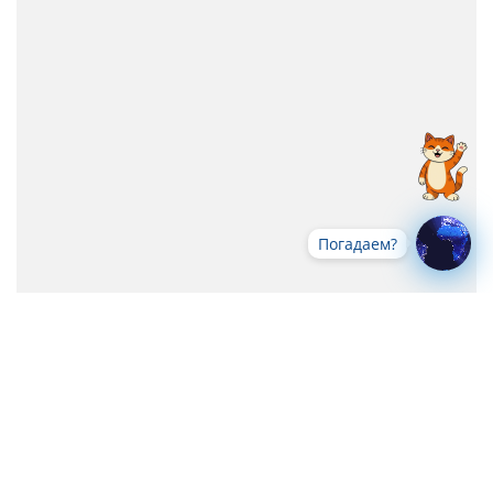
Погадаем?