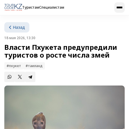
Туристам
Специалистам
Назад
18 мая 2026, 13:30
Власти Пхукета предупредили
туристов о росте числа змей
#пхукет
#таиланд