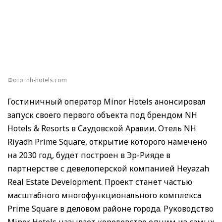
Фото: nh-hotels.com
Гостиничный оператор Minor Hotels анонсировал
запуск своего первого объекта под брендом NH
Hotels & Resorts в Саудовской Аравии. Отель NH
Riyadh Prime Square, открытие которого намечено
на 2030 год, будет построен в Эр-Рияде в
партнерстве с девелоперской компанией Heyazah
Real Estate Development. Проект станет частью
масштабного многофункционального комплекса
Prime Square в деловом районе города. Руководство
Minor Hotels называет королевство одним из самых