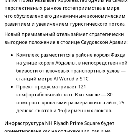
перспективных рынков гостеприимства в мире,
что обусловлено его динамичным экономическим
развитием и увеличением туристического потока.
Новый премиальный отель займет стратегически
выгодное положение в столице Саудовской Аравии:
Комплекс разместится в районе короля Фахда
на улице короля Абдаллы, в непосредственной
близости от ключевых транспортных узлов —
станций метро Al Wurud и STC.
Проект предусматривает 121
комфортабельный сьют. В их числе — 80
номеров с кроватями размера «кинг-сайз», 25
делюкс-сьютов и 16 фирменных люксов.
Инфраструктура NH Riyadh Prime Square будет
ориентирована как на отдыхающих, так и на