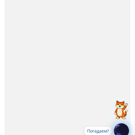
Погадаем?