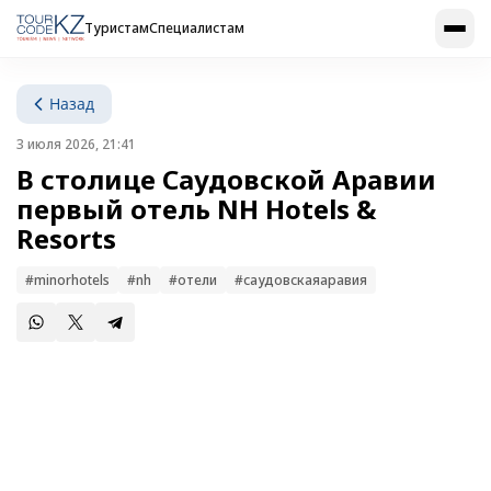
Туристам
Специалистам
Назад
3 июля 2026, 21:41
В столице Саудовской Аравии
первый отель NH Hotels &
Resorts
#minorhotels
#nh
#отели
#саудовскаяаравия