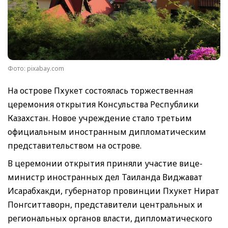
Фото: pixabay.com
На острове Пхукет состоялась торжественная
церемония открытия Консульства Республики
Казахстан. Новое учреждение стало третьим
официальным иностранным дипломатическим
представительством на острове.
В церемонии открытия приняли участие вице-
министр иностранных дел Таиланда Виджават
Исарабхакди, губернатор провинции Пхукет Нират
Понгситтаворн, представители центральных и
региональных органов власти, дипломатического