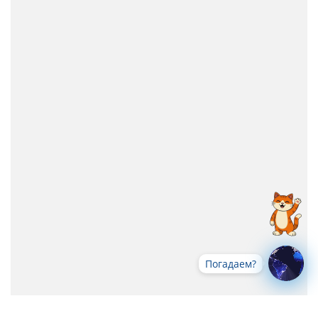
Погадаем?