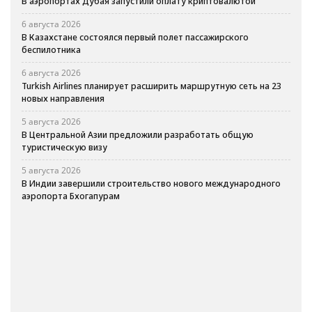
В аэропортах Дубая запустили оплату криптовалютой
6 августа 2026
В Казахстане состоялся первый полет пассажирского
беспилотника
6 августа 2026
Turkish Airlines планирует расширить маршрутную сеть на 23
новых направления
5 августа 2026
В Центральной Азии предложили разработать общую
туристическую визу
5 августа 2026
В Индии завершили строительство нового международного
аэропорта Бхогапурам