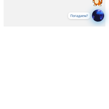
Погадаем?