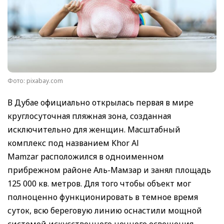
Фото: pixabay.com
В Дубае официально открылась первая в мире
круглосуточная пляжная зона, созданная
исключительно для женщин. Масштабный
комплекс под названием Khor Al
Mamzar расположился в одноименном
прибрежном районе Аль-Мамзар и занял площадь
125 000 кв. метров. Для того чтобы объект мог
полноценно функционировать в темное время
суток, всю береговую линию оснастили мощной
системой искусственного ночного освещения.