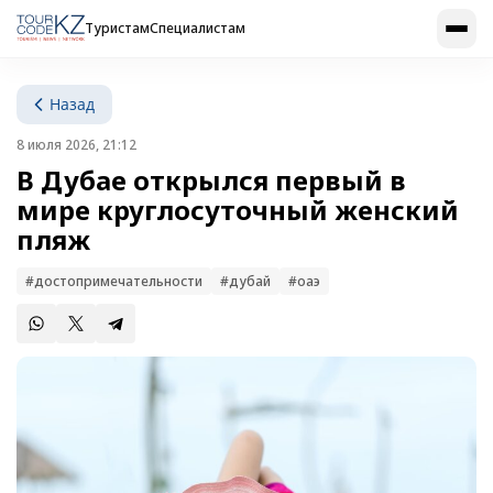
Туристам
Специалистам
Назад
8 июля 2026, 21:12
В Дубае открылся первый в
мире круглосуточный женский
пляж
#достопримечательности
#дубай
#оаэ