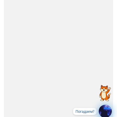
Погадаем?