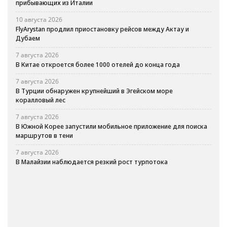
прибывающих из Италии
10 августа 2026
FlyArystan продлил приостановку рейсов между Актау и
Дубаем
7 августа 2026
В Китае откроется более 1000 отелей до конца года
7 августа 2026
В Турции обнаружен крупнейший в Эгейском море
коралловый лес
7 августа 2026
В Южной Корее запустили мобильное приложение для поиска
маршрутов в тени
7 августа 2026
В Малайзии наблюдается резкий рост турпотока