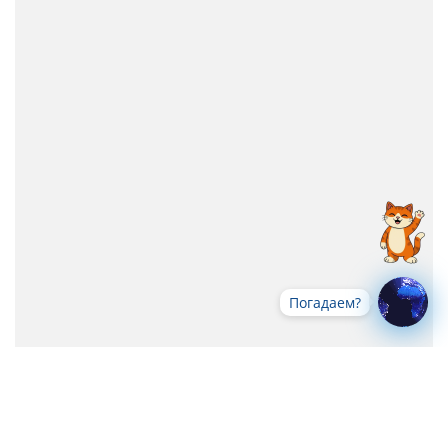
Погадаем?