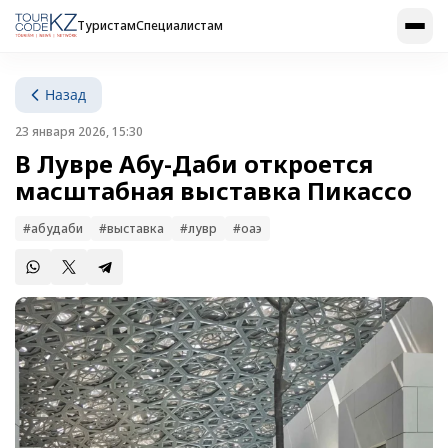
Туристам
Специалистам
Назад
23 января 2026, 15:30
В Лувре Абу-Даби откроется
масштабная выставка Пикассо
#абудаби
#выставка
#лувр
#оаэ