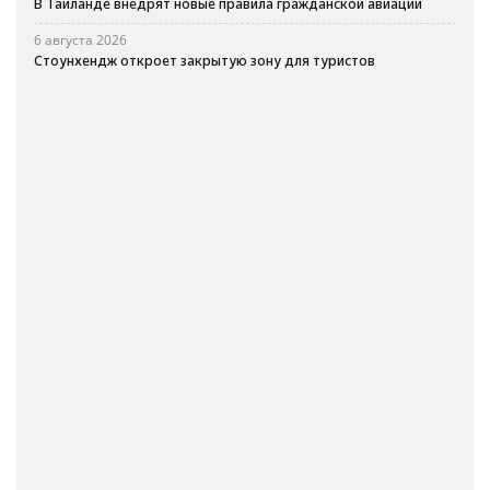
В Таиланде внедрят новые правила гражданской авиации
6 августа 2026
Стоунхендж откроет закрытую зону для туристов