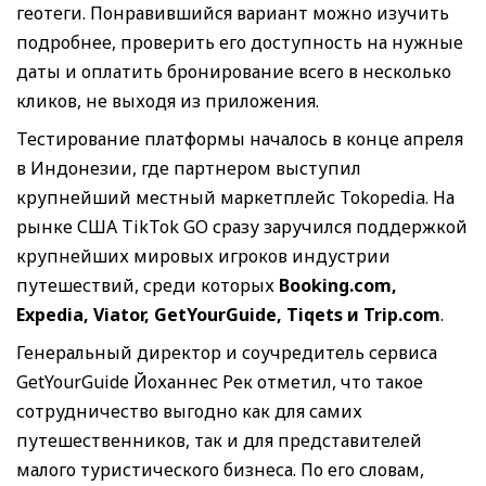
геотеги. Понравившийся вариант можно изучить
подробнее, проверить его доступность на нужные
даты и оплатить бронирование всего в несколько
кликов, не выходя из приложения.
Тестирование платформы началось в конце апреля
в Индонезии, где партнером выступил
крупнейший местный маркетплейс Tokopedia. На
рынке США TikTok GO сразу заручился поддержкой
крупнейших мировых игроков индустрии
путешествий, среди которых
Booking.com,
Expedia, Viator, GetYourGuide, Tiqets и Trip.com
.
Генеральный директор и соучредитель сервиса
GetYourGuide Йоханнес Рек отметил, что такое
сотрудничество выгодно как для самих
путешественников, так и для представителей
малого туристического бизнеса. По его словам,