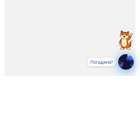
Погадаем?