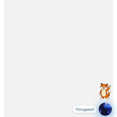
Погадаем?