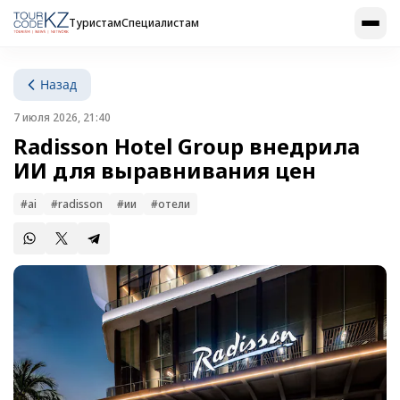
Туристам
Специалистам
Назад
7 июля 2026, 21:40
Radisson Hotel Group внедрила
ИИ для выравнивания цен
#ai
#radisson
#ии
#отели