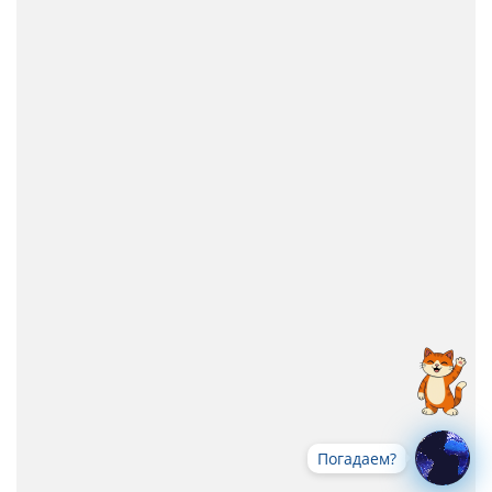
Погадаем?