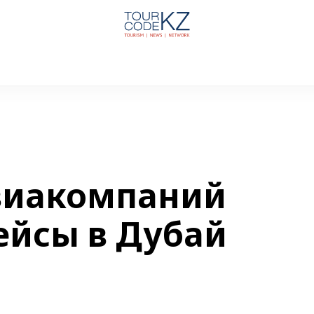
виакомпаний
ейсы в Дубай