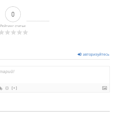
0
Рейтинг статьи
авторизуйтесь
{}
[+]