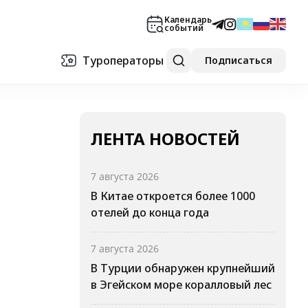
Календарь
событий
Туроператоры
Подписаться
ЛЕНТА НОВОСТЕЙ
7 августа 2026
В Китае откроется более 1000
отелей до конца года
7 августа 2026
В Турции обнаружен крупнейший
в Эгейском море коралловый лес