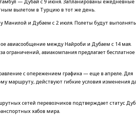
тамбул — Дубай с 9 июня. Запланированы ежедневные
ным вылетом в Турцию в тот же день.
 Манилой и Дубаем с 2 июля. Полеты будут выполнять
ое авиасообщение между Найроби и Дубаем с 14 мая.
за ограничений, авиакомпания предлагает бесплатное
равление с опережением графика — еще в апреле. Для
му маршруту, действуют гибкие условия изменения д
шрутных сетей перевозчиков подтверждает статус Дуб
ранспортных хабов мира.