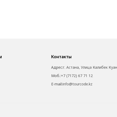
м
Контакты
Адрес:
г. Астана, Улица Калибек Куа
Моб.:
+7 (7172) 67 71 12
E-mail:
info@tourcode.kz