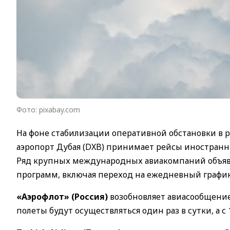
Фото: pixabay.com
На фоне стабилизации оперативной обстановки в 
аэропорт Дубая (DXB) принимает рейсы иностранн
Ряд крупных международных авиакомпаний объяв
программ, включая переход на ежедневный график 
«Аэрофлот» (Россия)
возобновляет авиасообщение
полеты будут осуществляться один раз в сутки, а с 