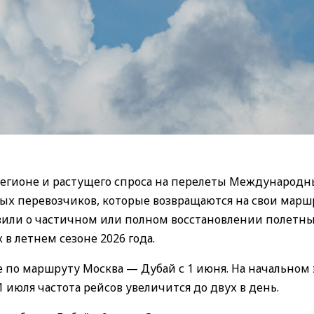
регионе и растущего спроса на перелеты Международ
ых перевозчиков, которые возвращаются на свои марш
или о частичном или полном восстановлении полетн
в летнем сезоне 2026 года.
 по маршруту Москва — Дубай с 1 июня. На начальном 
1 июля частота рейсов увеличится до двух в день.