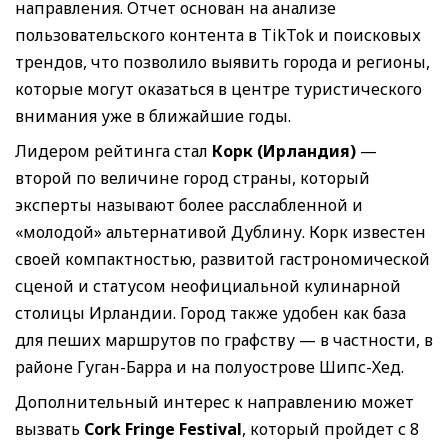
направления. Отчет основан на анализе
пользовательского контента в TikTok и поисковых
трендов, что позволило выявить города и регионы,
которые могут оказаться в центре туристического
внимания уже в ближайшие годы.
Лидером рейтинга стал
Корк (Ирландия)
—
второй по величине город страны, который
эксперты называют более расслабленной и
«молодой» альтернативой Дублину. Корк известен
своей компактностью, развитой гастрономической
сценой и статусом неофициальной кулинарной
столицы Ирландии. Город также удобен как база
для пеших маршрутов по графству — в частности, в
районе Гуган-Барра и на полуострове Шипс-Хед.
Дополнительный интерес к направлению может
вызвать
Cork Fringe Festival
, который пройдет с 8