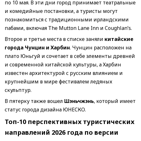
по 10 мая. В эти дни город принимает театральные
и комедийные постановки, а туристы могут
познакомиться с традиционными ирландскими
пабами, включая The Mutton Lane Inn и Coughlan’s.
Второе и третье места в списке заняли
китайские
города Чунцин и Харбин
. Чунцин расположен на
плато Юньгуй и сочетает в себе элементы древней
и современной китайской культуры, а Харбин
известен архитектурой с русским влиянием и
крупнейшим в мире фестивалем ледяных
скульптур.
В пятерку также вошел
Шэньчжэнь
, который имеет
статус города дизайна ЮНЕСКО.
Топ-10 перспективных туристических
направлений 2026 года по версии