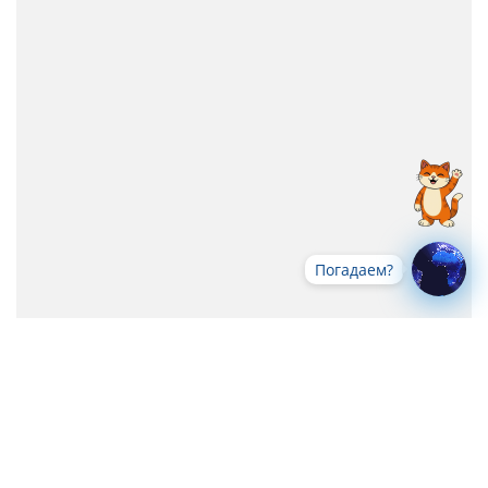
Погадаем?