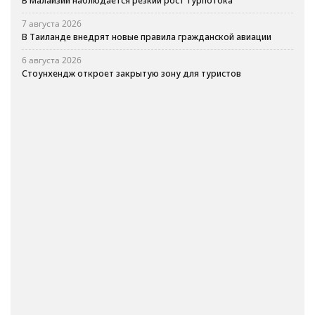
В Малайзии наблюдается резкий рост турпотока
7 августа 2026
В Таиланде внедрят новые правила гражданской авиации
6 августа 2026
Стоунхендж откроет закрытую зону для туристов