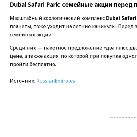
Dubai Safari Park: семейные акции перед 
Масштабный зоологический комплекс
Dubai Safari
планеты, тоже уходит на летние каникулы. Перед
семейных акций.
Среди них — пакетное предложение «два плюс два
цене, а также акция, по которой при покупке одно
пройти бесплатно.
Источник:
RussianEmirates