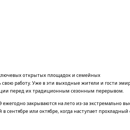
о ключевых открытых площадок и семейных
свою работу. Уже в эти выходные жители и гости эми
кации перед их традиционным сезонным перерывом.
 ежегодно закрываются на лето из-за экстремально вы
в сентябре или октябре, когда наступает прохладный 