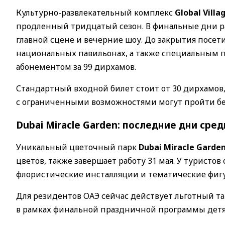
Культурно-развлекательный комплекс
Global Villa
продленный тридцатый сезон. В финальные дни р
главной сцене и вечерние шоу. До закрытия посе
национальных павильонах, а также специальным 
абонементом за 99 дирхамов.
Стандартный входной билет стоит от 30 дирхамов,
с ограниченными возможностями могут пройти бе
Dubai Miracle Garden: последние дни сред
Уникальный цветочный парк
Dubai Miracle Garde
цветов, также завершает работу 31 мая. У туристо
флористические инсталляции и тематические фиг
Для резидентов ОАЭ сейчас действует льготный та
в рамках финальной праздничной программы детям