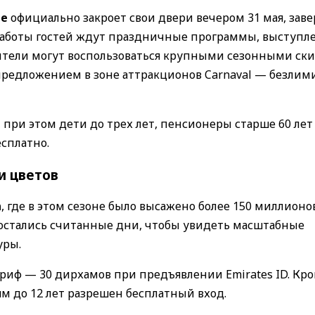
ge
официально закроет свои двери вечером 31 мая, зав
аботы гостей ждут праздничные программы, выступле
тители могут воспользоваться крупными сезонными ск
предложением в зоне аттракционов Carnaval — безли
 при этом дети до трех лет, пенсионеры старше 60 лет
сплатно.
и цветов
n
, где в этом сезоне было высажено более 150 миллион
в остались считанные дни, чтобы увидеть масштабные
уры.
риф — 30 дирхамов при предъявлении Emirates ID. Кро
 до 12 лет разрешен бесплатный вход.