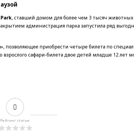
паузой
 Park
, ставший домом для более чем 3 тысяч животных 
 закрытием администрация парка запустила ряд выгод
», позволяющее приобрести четыре билета по специа
го взрослого сафари-билета двое детей младше 12 лет м
0
Рейтинг статьи