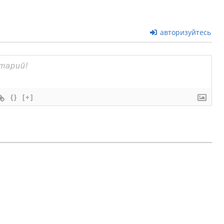
авторизуйтесь
{}
[+]