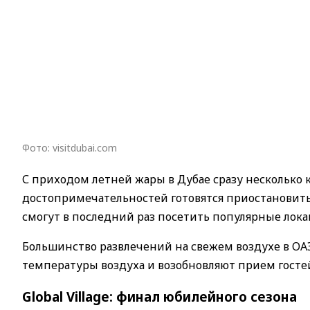
Фото: visitdubai.com
С приходом летней жары в Дубае сразу нескольк
достопримечательностей готовятся приостановить 
смогут в последний раз посетить популярные ло
Большинство развлечений на свежем воздухе в ОАЭ
температуры воздуха и возобновляют прием гостей 
Global Village: финал юбилейного сезона