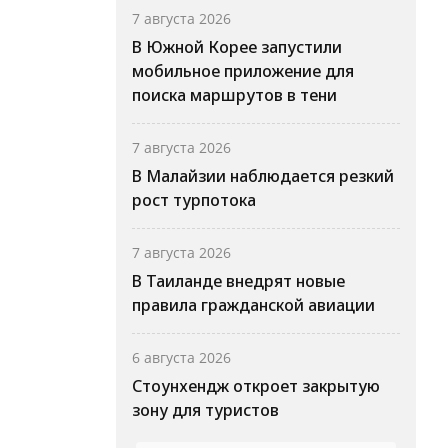
7 августа 2026
В Южной Корее запустили
мобильное приложение для
поиска маршрутов в тени
7 августа 2026
В Малайзии наблюдается резкий
рост турпотока
7 августа 2026
В Таиланде внедрят новые
правила гражданской авиации
6 августа 2026
Стоунхендж откроет закрытую
зону для туристов