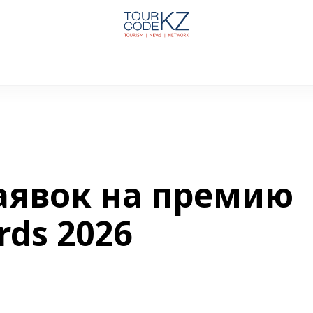
аявок на премию
rds 2026