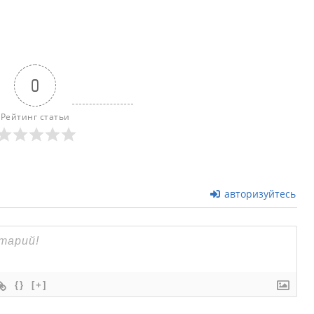
0
Рейтинг статьи
авторизуйтесь
{}
[+]