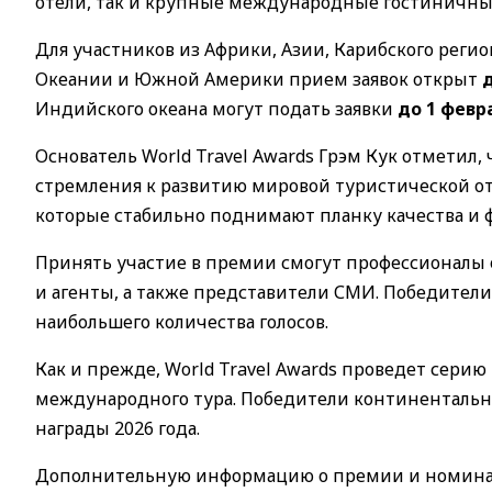
отели, так и крупные международные гостиничные
Для участников из Африки, Азии, Карибского реги
Океании и Южной Америки прием заявок открыт
Индийского океана могут подать заявки
до 1 февр
Основатель World Travel Awards Грэм Кук отметил
стремления к развитию мировой туристической отр
которые стабильно поднимают планку качества и
Принять участие в премии смогут профессионалы 
и агенты, а также представители СМИ. Победители
наибольшего количества голосов.
Как и прежде, World Travel Awards проведет серию
международного тура. Победители континентальны
награды 2026 года.
Дополнительную информацию о премии и номина