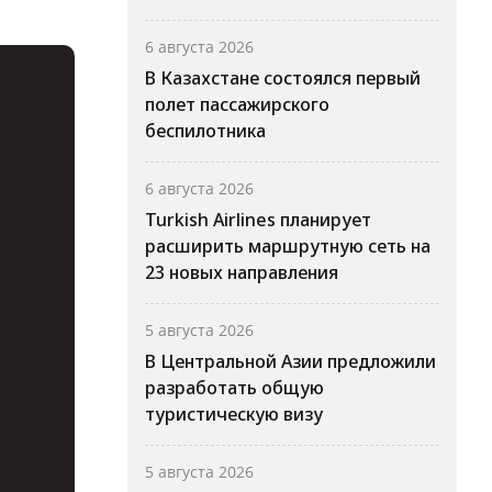
6 августа 2026
В Казахстане состоялся первый
полет пассажирского
беспилотника
6 августа 2026
Turkish Airlines планирует
расширить маршрутную сеть на
23 новых направления
5 августа 2026
В Центральной Азии предложили
разработать общую
туристическую визу
5 августа 2026