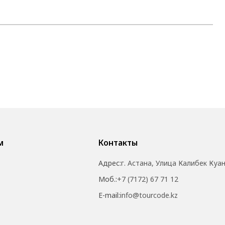
м
Контакты
Адрес:
г. Астана, Улица Калибек Куа
Моб.:
+7 (7172) 67 71 12
E-mail:
info@tourcode.kz