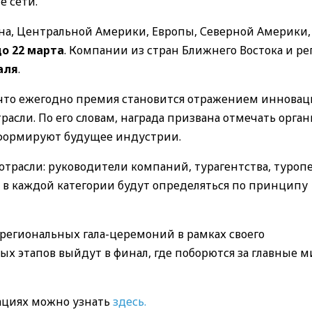
 сети.
она, Центральной Америки, Европы, Северной Америки,
до 22 марта
. Компании из стран Ближнего Востока и ре
аля
.
, что ежегодно премия становится отражением инновац
асли. По его словам, награда призвана отмечать орган
 формируют будущее индустрии.
отрасли: руководители компаний, турагентства, туроп
 в каждой категории будут определяться по принципу
 региональных гала-церемоний в рамках своего
х этапов выйдут в финал, где поборются за главные 
циях можно узнать
здесь.