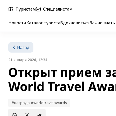
Туристам
Специалистам
Новости
Каталог туриста
Вдохновиться
Важно знать
Назад
21 января 2026, 13:34
Открыт прием з
World Travel Awa
#награда #worldtravelawards