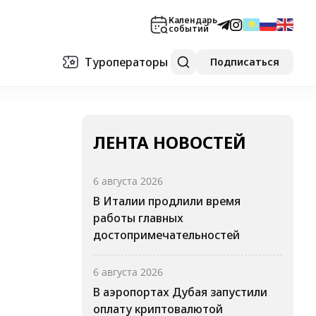
Календарь
событий
Туроператоры
Подписаться
ЛЕНТА НОВОСТЕЙ
6 августа 2026
В Италии продлили время
работы главных
достопримечательностей
6 августа 2026
В аэропортах Дубая запустили
оплату криптовалютой