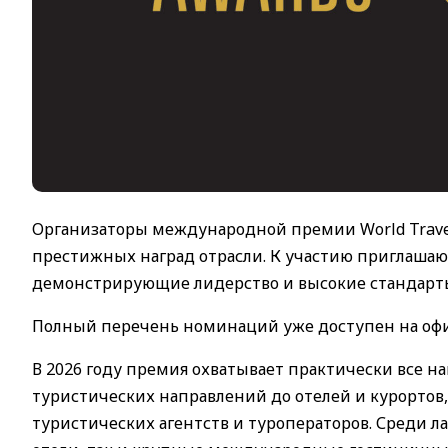
Организаторы международной премии World Travel
престижных наград отрасли.
К участию приглашают
демонстрирующие лидерство и высокие стандарты 
Полный перечень номинаций уже доступен на оф
В 2026 году премия охватывает практически все 
туристических направлений до отелей и курортов
туристических агентств и туроператоров. Среди л