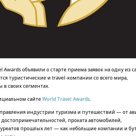
 Awards объявили о старте приема заявок
на одну из 
ся туристические и travel-компании со всего мира
,
в своих сегментах.
ициальном сайте
World Travel Awards
.
направления индустрии туризма и путешествий — от ав
, достопримечательностей, проката автомобилей,
ауреатов прошлых лет — как небольшие компании и бу