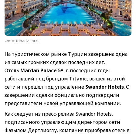
Фото: tripadvisor.ru
На туристическом рынке Турции завершена одна
из самых громких сделок последних лет.
Отель
Mardan Palace 5*
, в последние годы
работавший под брендом
Titanic
, вышел из этой
сети и перешёл под управление
Swandor Hotels
. О
завершении сделки официально подтвердили
представители новой управляющей компании.
Как следует из пресс-релиза Swandor Hotels,
подписанного управляющим директором сети
Фазылом Дертлиоглу, компания приобрела отель в