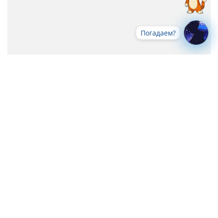
Погадаем?