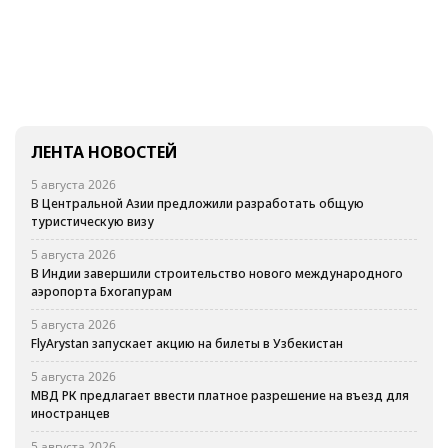
ЛЕНТА НОВОСТЕЙ
5 августа 2026
В Центральной Азии предложили разработать общую
туристическую визу
5 августа 2026
В Индии завершили строительство нового международного
аэропорта Бхогапурам
5 августа 2026
FlyArystan запускает акцию на билеты в Узбекистан
5 августа 2026
МВД РК предлагает ввести платное разрешение на въезд для
иностранцев
5 августа 2026