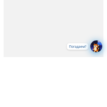
Погадаем?