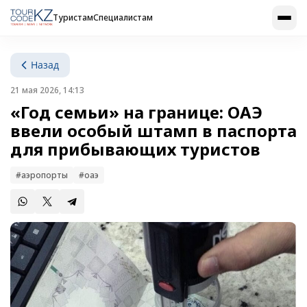
Туристам
Специалистам
Назад
21 мая 2026, 14:13
«Год семьи» на границе: ОАЭ
ввели особый штамп в паспорта
для прибывающих туристов
#аэропорты
#оаэ