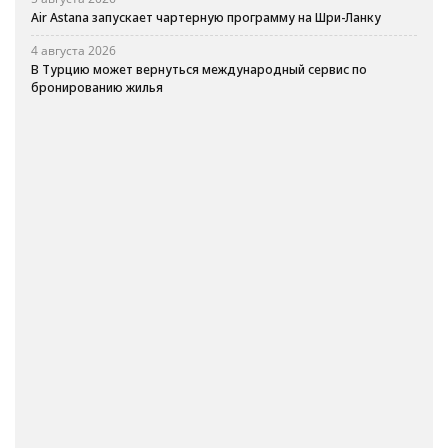
Air Astana запускает чартерную программу на Шри-Ланку
4 августа 2026
В Турцию может вернуться международный сервис по
бронированию жилья