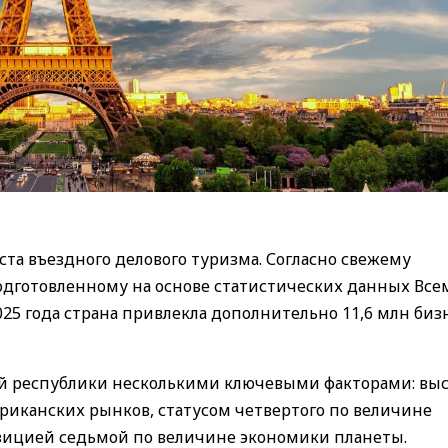
ста въездного делового туризма. Согласно свежему
 подготовленному на основе статистических данных Вс
025 года страна привлекла дополнительно 11,6 млн биз
й республики несколькими ключевыми факторами: вы
риканских рынков, статусом четвертого по величине
озицией седьмой по величине экономики планеты.