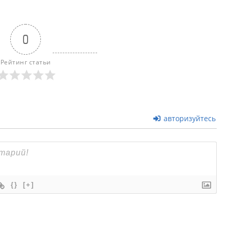
0
Рейтинг статьи
авторизуйтесь
{}
[+]