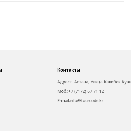
м
Контакты
Адрес:
г. Астана, Улица Калибек Куа
Моб.:
+7 (7172) 67 71 12
E-mail:
info@tourcode.kz