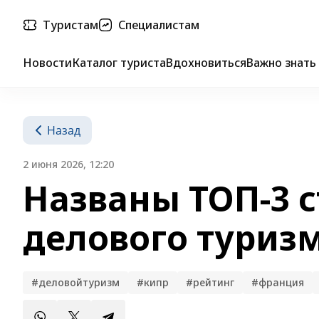
Туристам
Специалистам
Новости
Каталог туриста
Вдохновиться
Важно знать
Назад
2 июня 2026, 12:20
Названы ТОП-3 с
делового туриз
#деловойтуризм
#кипр
#рейтинг
#франция