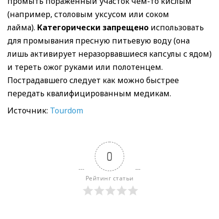
промыть пораженный участок чем-то кислым
(например, столовым уксусом или соком
лайма).
Категорически запрещено
использовать
для промывания пресную питьевую воду (она
лишь активирует неразорвавшиеся капсулы с ядом)
и тереть ожог руками или полотенцем.
Пострадавшего следует как можно быстрее
передать квалифицированным медикам.
Источник:
Tourdom
0
Рейтинг статьи