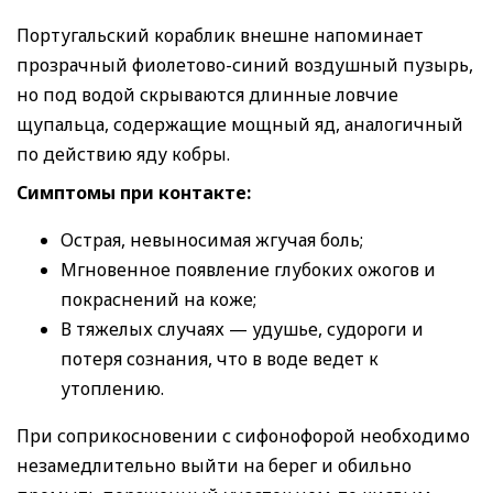
Португальский кораблик внешне напоминает
прозрачный фиолетово-синий воздушный пузырь,
но под водой скрываются длинные ловчие
щупальца, содержащие мощный яд, аналогичный
по действию яду кобры.
Симптомы при контакте:
Острая, невыносимая жгучая боль;
Мгновенное появление глубоких ожогов и
покраснений на коже;
В тяжелых случаях — удушье, судороги и
потеря сознания, что в воде ведет к
утоплению.
При соприкосновении с сифонофорой необходимо
незамедлительно выйти на берег и обильно