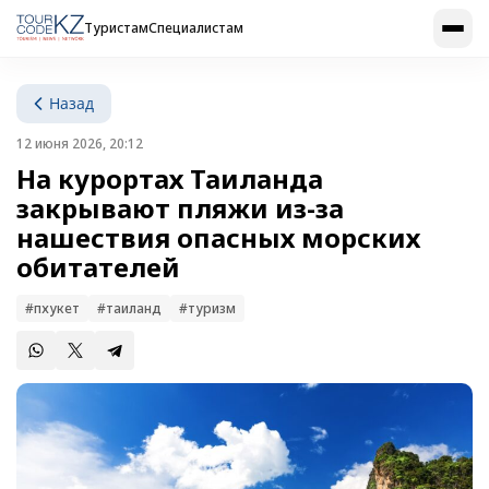
Туристам
Специалистам
Назад
12 июня 2026, 20:12
На курортах Таиланда
закрывают пляжи из-за
нашествия опасных морских
обитателей
#пхукет
#таиланд
#туризм