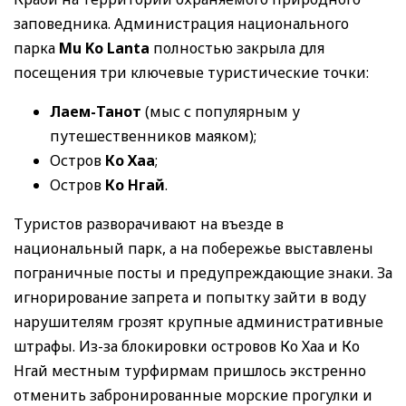
заповедника. Администрация национального
парка
Mu Ko Lanta
полностью закрыла для
посещения три ключевые туристические точки:
Лаем-Танот
(мыс с популярным у
путешественников маяком);
Остров
Ко Хаа
;
Остров
Ко Нгай
.
Туристов разворачивают на въезде в
национальный парк, а на побережье выставлены
пограничные посты и предупреждающие знаки. За
игнорирование запрета и попытку зайти в воду
нарушителям грозят крупные административные
штрафы. Из-за блокировки островов Ко Хаа и Ко
Нгай местным турфирмам пришлось экстренно
отменить забронированные морские прогулки и