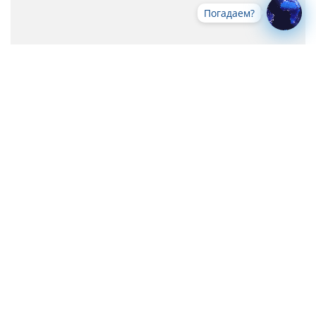
Погадаем?