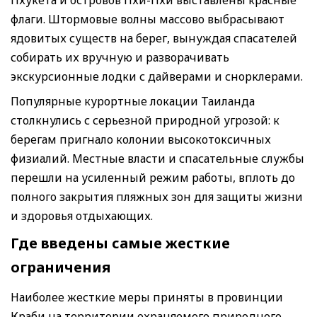
флаги. Штормовые волны массово выбрасывают
ядовитых существ на берег, вынуждая спасателей
собирать их вручную и разворачивать
экскурсионные лодки с дайверами и снорклерами.
Популярные курортные локации Таиланда
столкнулись с серьезной природной угрозой: к
берегам пригнало колонии высокотоксичных
физиалий. Местные власти и спасательные службы
перешли на усиленный режим работы, вплоть до
полного закрытия пляжных зон для защиты жизни
и здоровья отдыхающих.
Где введены самые жесткие
ограничения
Наиболее жесткие меры приняты в провинции
Краби на территории охраняемого природного