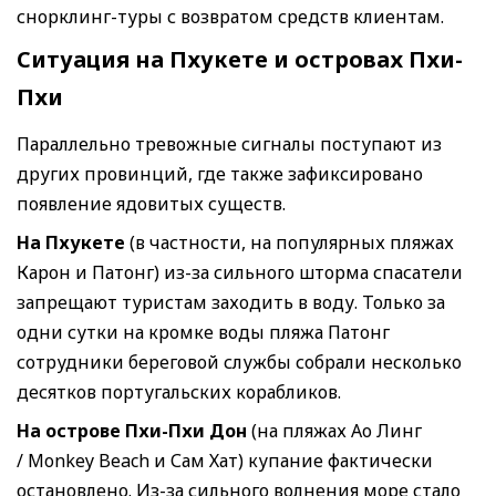
снорклинг-туры с возвратом средств клиентам.
Ситуация на Пхукете и островах Пхи-
Пхи
Параллельно тревожные сигналы поступают из
других провинций, где также зафиксировано
появление ядовитых существ.
На Пхукете
(в частности, на популярных пляжах
Карон и Патонг) из-за сильного шторма спасатели
запрещают туристам заходить в воду. Только за
одни сутки на кромке воды пляжа Патонг
сотрудники береговой службы собрали несколько
десятков португальских корабликов.
На острове Пхи-Пхи Дон
(на пляжах Ао Линг
/ Monkey Beach и Сам Хат) купание фактически
остановлено. Из-за сильного волнения море стало