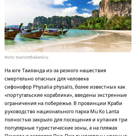
Фото: tourismthailand.ru
На юге Таиланда из-за резкого нашествия
смертельно опасных для человека
сифонофор Physalia physalis, более известных как
«португальские кораблики», введены экстренные
ограничения на побережье. В провинции Краби
руководство национального парка Mu Ko Lanta
полностью закрыло для посещения и купания три
популярные туристические зоны, а на пляжах
Пхукета и островов Пхи-Пхи выставлены красные