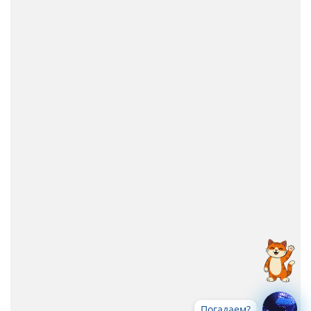
Погадаем?