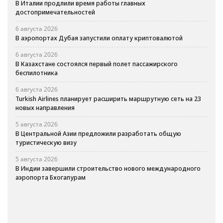
В Италии продлили время работы главных
достопримечательностей
6 августа 2026
В аэропортах Дубая запустили оплату криптовалютой
6 августа 2026
В Казахстане состоялся первый полет пассажирского
беспилотника
6 августа 2026
Turkish Airlines планирует расширить маршрутную сеть на 23
новых направления
5 августа 2026
В Центральной Азии предложили разработать общую
туристическую визу
5 августа 2026
В Индии завершили строительство нового международного
аэропорта Бхогапурам