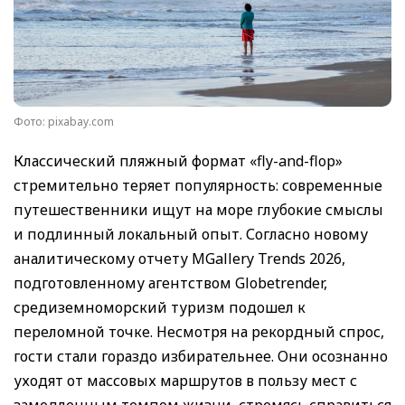
Фото: pixabay.com
Классический пляжный формат «fly-and-flop»
стремительно теряет популярность: современные
путешественники ищут на море глубокие смыслы
и подлинный локальный опыт. Согласно новому
аналитическому отчету MGallery Trends 2026,
подготовленному агентством Globetrender,
средиземноморский туризм подошел к
переломной точке. Несмотря на рекордный спрос,
гости стали гораздо избирательнее. Они осознанно
уходят от массовых маршрутов в пользу мест с
замедленным темпом жизни, стремясь справиться