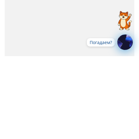
Погадаем?