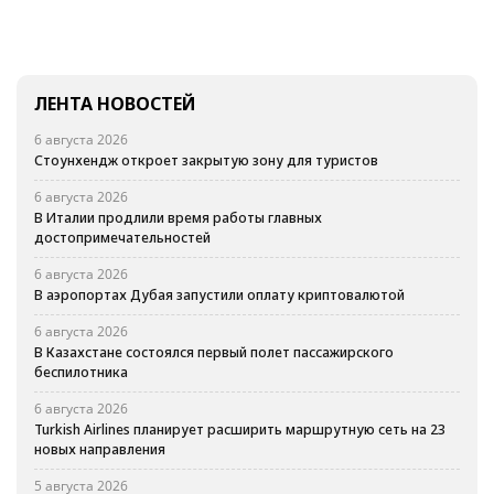
ЛЕНТА НОВОСТЕЙ
6 августа 2026
Стоунхендж откроет закрытую зону для туристов
6 августа 2026
В Италии продлили время работы главных
достопримечательностей
6 августа 2026
В аэропортах Дубая запустили оплату криптовалютой
6 августа 2026
В Казахстане состоялся первый полет пассажирского
беспилотника
6 августа 2026
Turkish Airlines планирует расширить маршрутную сеть на 23
новых направления
5 августа 2026