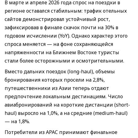
В марте и апреле 2026 года спрос на поездки в
регионе оставался стабильным: трафик отельных
сайтов демонстрировал устойчивый рост,
зафиксировав в финале скачок почти на 30% в
годовом исчислении (YoY). Однако характер этого
спроса меняется — на фоне сохраняющейся
напряженности на Ближнем Востоке туристы
стали более осторожными и осмотрительными.
Вместо дальних поездок (long-haul), объемы
бронирования которых просели на 2,8%,
путешественники из Азии теперь отдают
предпочтение локальным дестинациям. Число
авиабронирований на короткие дистанции (short-
haul) выросло на 1,0%, а на средние (medium-haul)
— на 1,8%.
Потребители из APAC принимают финальное