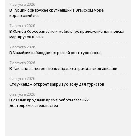
7 августа 2026
В Турции обнаружен крупнейший в Эгейском море
коралловый лес
7 августа 2026
В Южной Корее запустили мобильное приложение для поиска
маршрутов в тени
7 августа 2026
В Малайзии наблюдается резкий рост турпотока
7 августа 2026
В Таиланде внедрят новые правила гражданской авиации
6 августа 2026
Стоунхендж откроет закрытую зону для туристов
6 августа 2026
В Италии продлили время работы главных
достопримечательностей