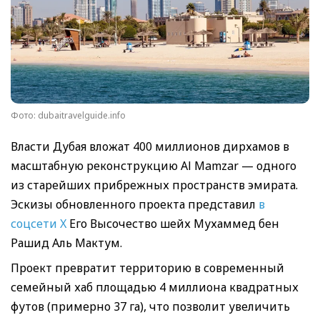
Фото: dubaitravelguide.info
Власти Дубая вложат 400 миллионов дирхамов в
масштабную реконструкцию Al Mamzar — одного
из старейших прибрежных пространств эмирата.
Эскизы обновленного проекта представил
в
соцсети X
Его Высочество шейх Мухаммед бен
Рашид Аль Мактум.
Проект превратит территорию в современный
семейный хаб площадью 4 миллиона квадратных
футов (примерно 37 га), что позволит увеличить