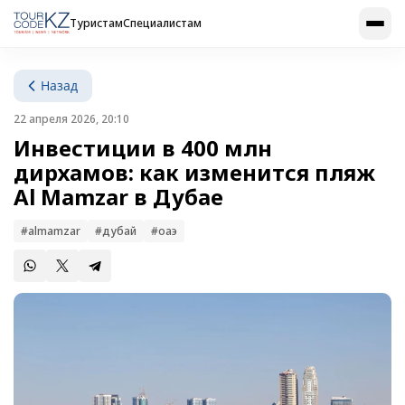
Туристам
Специалистам
Назад
22 апреля 2026, 20:10
Инвестиции в 400 млн
дирхамов: как изменится пляж
Al Mamzar в Дубае
#almamzar
#дубай
#оаэ