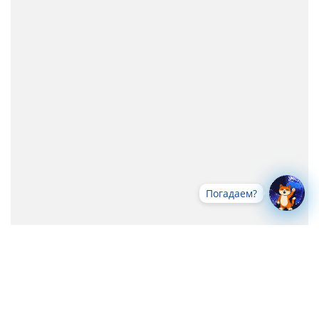
Погадаем?