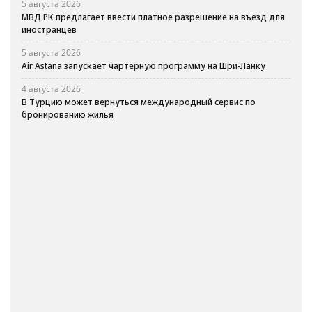
5 августа 2026
МВД РК предлагает ввести платное разрешение на въезд для
иностранцев
5 августа 2026
Air Astana запускает чартерную программу на Шри-Ланку
4 августа 2026
В Турцию может вернуться международный сервис по
бронированию жилья