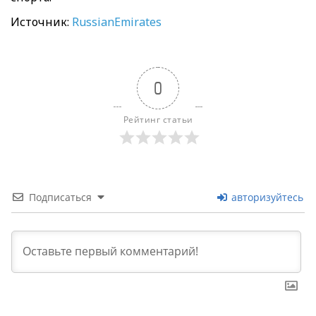
Источник:
RussianEmirates
0
Рейтинг статьи
Подписаться
авторизуйтесь