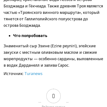
Бозджаада и Гёкчеада. Также древняя Троя является
частью «Троянского винного маршрута», который
тянется от Галлиполийского полуострова до
острова Бозджаада.
Что попробовать
Знаменитый сыр Эзине (Ezine peyniri), эгейские
закуски с местным оливковым маслом и свежие
морепродукты — особенно сардины, выловленные
в водах Дарданелл и залива Сарос.
Источник:
Turanews
0
Рейтинг статьи