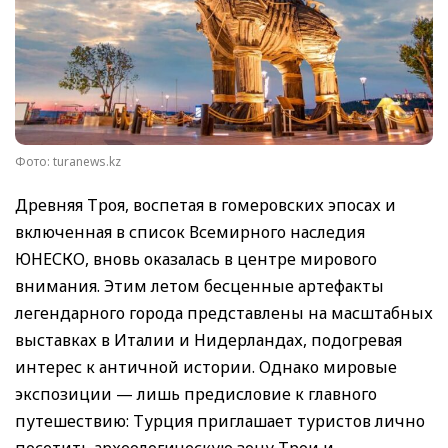
Фото: turanews.kz
Древняя Троя, воспетая в гомеровских эпосах и
включенная в список Всемирного наследия
ЮНЕСКО, вновь оказалась в центре мирового
внимания. Этим летом бесценные артефакты
легендарного города представлены на масштабных
выставках в Италии и Нидерландах, подогревая
интерес к античной истории. Однако мировые
экспозиции — лишь предисловие к главного
путешествию: Турция приглашает туристов лично
посетить археологическую зону Трои и