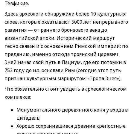
Тевфикие.
Здесь археологи обнаружили более 10 культурных
слоев, которые охватывают 5000 лет непрерывного
развития — от раннего бронзового века до
византийской эпохи. Исторический маршрут
тесно связан и с основанием Римской империи: по
преданию, именно отсюда троянский царевич
Эней начал свой путь в Лациум, где его потомки в
753 году до н.э. основали Рим (сегодня этот путь
признан культурным маршрутом «Тропа Энея»).
Что обязательно стоит увидеть в археологическом
комплексе:
Монументального деревянного коня у входа в
цитадель;
Хорошо сохранившиеся древние крепостные
стены и мощеные улицы;