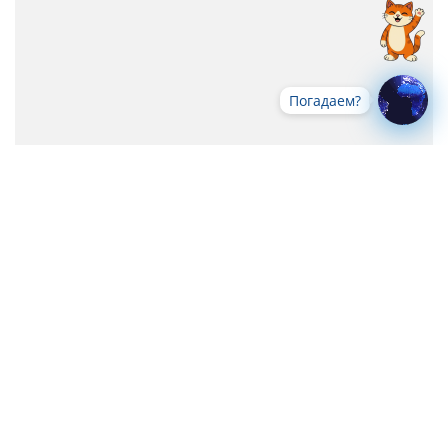
Погадаем?