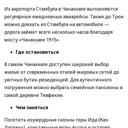
Из аэропорта Стамбула в Чанаккале выполняются
регулярные ежедневные авиарейсы. Также до Трои
можно доехать из Стамбула на автомобиле —
дорога займет всего несколько часов благодаря
мосту «Чанаккале 1915».
Где остановиться
В самом Чанаккале доступен широкий выбор
жилья: от современных отелей мировых сетей до
уютных бутик-резиденций. Для аутентичного
погружения можно выбрать семейные пансионы в
самой деревне Тевфикие.
Чем заняться
Посетить изумрудные склоны горы Ида (Каз-
Даглары), кристальные воды Ассоса и острова