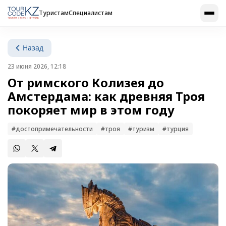
Туристам
Специалистам
Назад
23 июня 2026, 12:18
От римского Колизея до
Амстердама: как древняя Троя
покоряет мир в этом году
#достопримечательности
#троя
#туризм
#турция