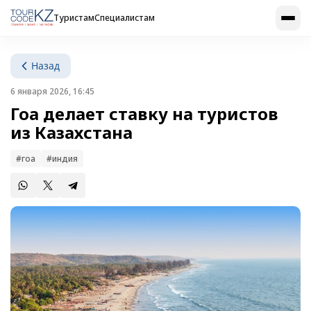
Туристам
Специалистам
Назад
6 января 2026, 16:45
Гоа делает ставку на туристов
из Казахстана
#гоа
#индия