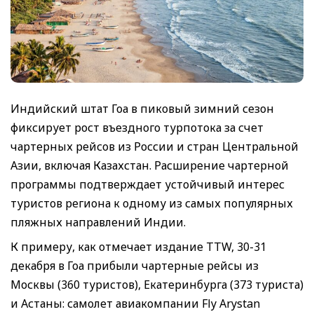
Индийский штат Гоа в пиковый зимний сезон
фиксирует рост въездного турпотока за счет
чартерных рейсов из России и стран Центральной
Азии, включая Казахстан. Расширение чартерной
программы подтверждает устойчивый интерес
туристов региона к одному из самых популярных
пляжных направлений Индии.
К примеру, как отмечает издание TTW, 30-31
декабря в Гоа прибыли чартерные рейсы из
Москвы (360 туристов), Екатеринбурга (373 туриста)
и Астаны: самолет авиакомпании Fly Arystan