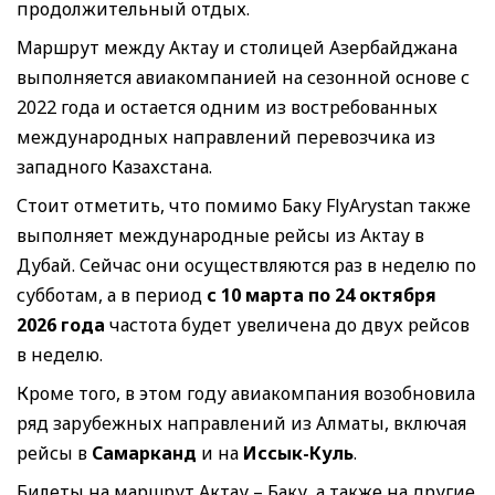
продолжительный отдых.
Маршрут между Актау и столицей Азербайджана
выполняется авиакомпанией на сезонной основе с
2022 года и остается одним из востребованных
международных направлений перевозчика из
западного Казахстана.
Стоит отметить, что помимо Баку FlyArystan также
выполняет международные рейсы из Актау в
Дубай. Сейчас они осуществляются раз в неделю по
субботам, а в период
с 10 марта по 24 октября
2026 года
частота будет увеличена до двух рейсов
в неделю.
Кроме того, в этом году авиакомпания возобновила
ряд зарубежных направлений из Алматы, включая
рейсы в
Самарканд
и на
Иссык-Куль
.
Билеты на маршрут Актау – Баку, а также на другие