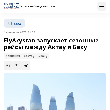
Туристам
Специалистам
Назад
4 февраля 2026, 13:11
FlyArystan запускает сезонные
рейсы между Актау и Баку
#авиация
#актау
#баку