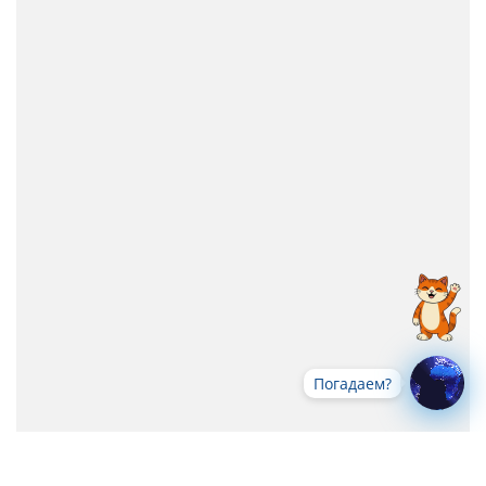
Погадаем?