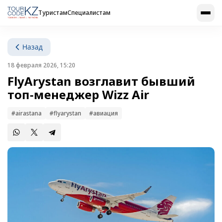
Туристам
Специалистам
Назад
18 февраля 2026, 15:20
FlyArystan возглавит бывший
топ-менеджер Wizz Air
#airastana
#flyarystan
#авиация