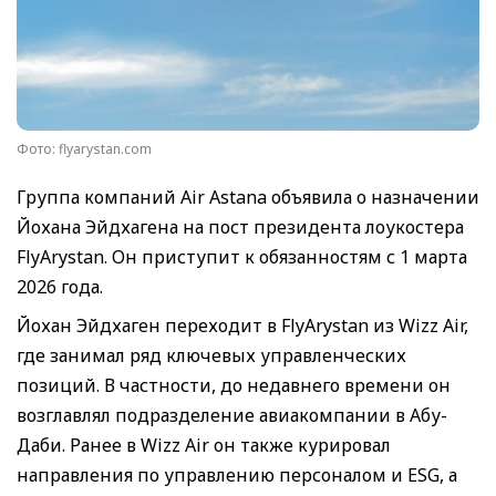
Фото: flyarystan.com
Группа компаний Air Astana объявила о назначении
Йохана Эйдхагена на пост президента лоукостера
FlyArystan. Он приступит к обязанностям с 1 марта
2026 года.
Йохан Эйдхаген переходит в FlyArystan из Wizz Air,
где занимал ряд ключевых управленческих
позиций. В частности, до недавнего времени он
возглавлял подразделение авиакомпании в Абу-
Даби. Ранее в Wizz Air он также курировал
направления по управлению персоналом и ESG, а