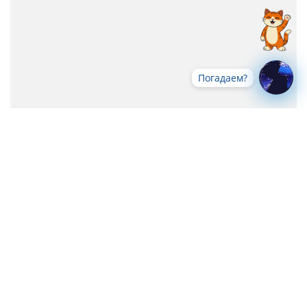
Погадаем?