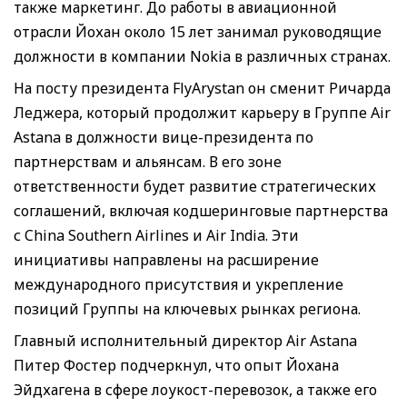
также маркетинг. До работы в авиационной
отрасли Йохан около 15 лет занимал руководящие
должности в компании Nokia в различных странах.
На посту президента FlyArystan он сменит Ричарда
Леджера, который продолжит карьеру в Группе Air
Astana в должности вице-президента по
партнерствам и альянсам. В его зоне
ответственности будет развитие стратегических
соглашений, включая кодшеринговые партнерства
с China Southern Airlines и Air India. Эти
инициативы направлены на расширение
международного присутствия и укрепление
позиций Группы на ключевых рынках региона.
Главный исполнительный директор Air Astana
Питер Фостер подчеркнул, что опыт Йохана
Эйдхагена в сфере лоукост-перевозок, а также его