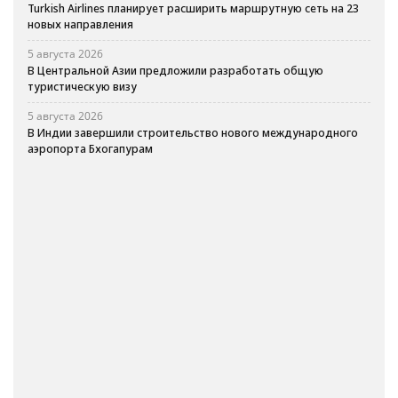
Turkish Airlines планирует расширить маршрутную сеть на 23
новых направления
5 августа 2026
В Центральной Азии предложили разработать общую
туристическую визу
5 августа 2026
В Индии завершили строительство нового международного
аэропорта Бхогапурам