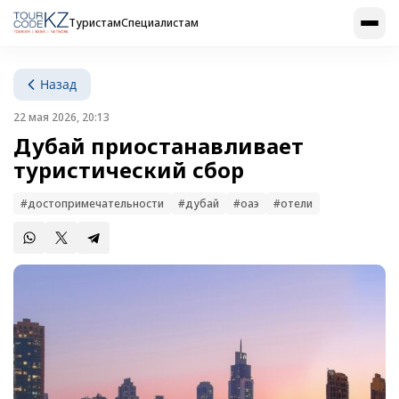
Туристам
Специалистам
Назад
22 мая 2026, 20:13
Дубай приостанавливает
туристический сбор
#достопримечательности
#дубай
#оаэ
#отели