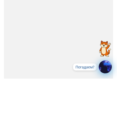
Погадаем?