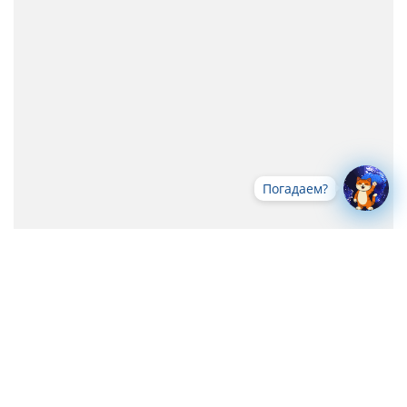
Погадаем?