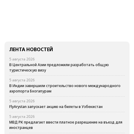
ЛЕНТА НОВОСТЕЙ
5 августа 2026
В Центральной Азии предложили разработать общую
туристическую визу
5 августа 2026
В Индии завершили строительство нового международного
аэропорта Бхогапурам
5 августа 2026
FlyArystan запускает акцию на билеты в Узбекистан
5 августа 2026
МВД РК предлагает ввести платное разрешение на въезд для
иностранцев