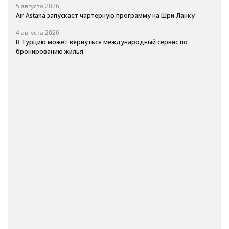
5 августа 2026
Air Astana запускает чартерную программу на Шри-Ланку
4 августа 2026
В Турцию может вернуться международный сервис по
бронированию жилья