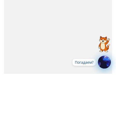
Погадаем?