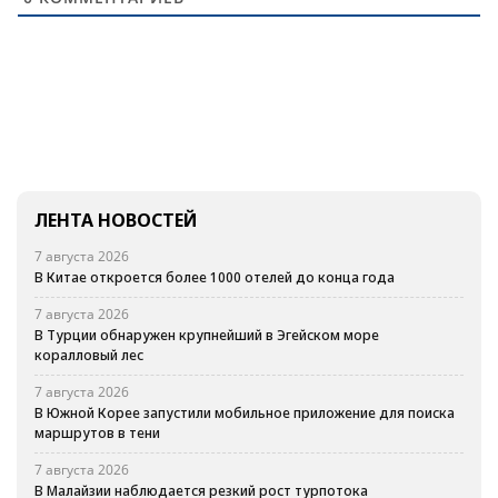
ЛЕНТА НОВОСТЕЙ
7 августа 2026
В Китае откроется более 1000 отелей до конца года
7 августа 2026
В Турции обнаружен крупнейший в Эгейском море
коралловый лес
7 августа 2026
В Южной Корее запустили мобильное приложение для поиска
маршрутов в тени
7 августа 2026
В Малайзии наблюдается резкий рост турпотока