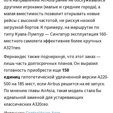
другими игроками (малые и средние города), а
малая вместимость позволит открывать новые
рейсы с высокой частотой, не рискуя низкой
загрузкой бортов. К примеру, на маршрутах по
типу Куала-Лумпур — Сингапур эксплуатация 160-
местного самолета эффективнее более крупных
A321neo.
Фернандес также подчеркнул, что этот заказ —
лишь часть долгосрочных планов. Он выразил
готовность приобрести еще
150
единиц
гипотетической удлиненной версии A220-
500 на 185 мест, если Airbus решится на её запуск.
По мнению главы AirAsia, такая модель стала бы
идеальной заменой для устаревающих
классических A320ceo.
Источник:
CentralAsia+ Aero