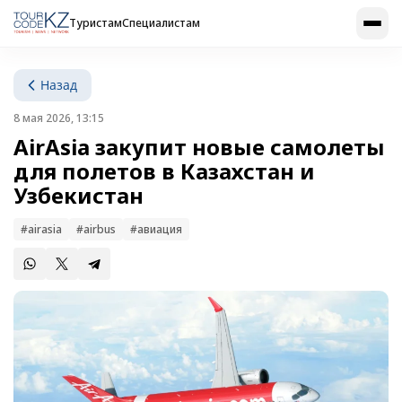
Туристам
Специалистам
Назад
8 мая 2026, 13:15
AirAsia закупит новые самолеты
для полетов в Казахстан и
Узбекистан
#airasia
#airbus
#авиация