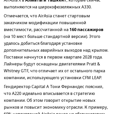
выполняются на широкофюзеляжных A330.
Отмечается, что AirAsia станет стартовым
заказчиком модификации повышенной
вместимости, рассчитанной на
160 пассажиров
(на 10 мест больше стандартной версии). Этого
удалось добиться благодаря установке
дополнительных аварийных выходов над крылом.
Поставки начнутся в первом квартале 2028 года.
Лайнеры будут оснащены двигателями Pratt &
Whitney GTF, что отличает их от остального парка
компании, использующего установки CFM LEAP.
Гендиректор Capital A Тони Фернандес пояснил,
что A220 идеально вписывается в стратегию
компании. Об этом говорит открытие новых
рынков и повысит экономику отрасли. К примеру,
60% направлений AirAsia ранее не обслуживались