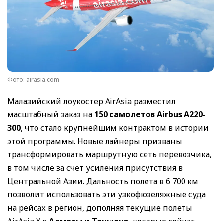
Фото: airasia.com
Малазийский лоукостер AirAsia разместил
масштабный заказ на
150 самолетов Airbus A220-
300
, что стало крупнейшим контрактом в истории
этой программы. Новые лайнеры призваны
трансформировать маршрутную сеть перевозчика,
в том числе за счет усиления присутствия в
Центральной Азии. Дальность полета в 6 700 км
позволит использовать эти узкофюзеляжные суда
на рейсах в регион, дополняя текущие полеты
AirAsia X в
Алматы и Ташкент
, которые сейчас