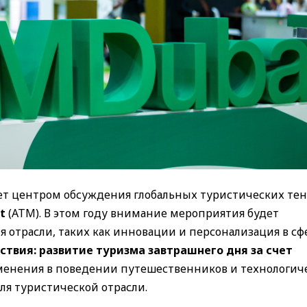
танет центром обсуждения глобальных туристических т
t
(ATM). В этом году внимание мероприятия будет
 отрасли, таких как инновации и персонализация в сф
твия: развитие туризма завтрашнего дня за счет
енения в поведении путешественников и технологич
ля туристической отрасли.