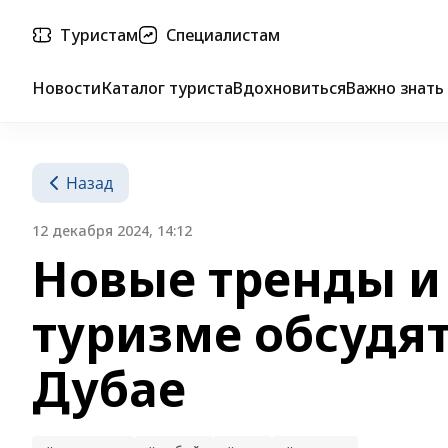
Туристам
Специалистам
Новости
Каталог туриста
Вдохновиться
Важно знать
Назад
12 декабря 2024, 14:12
Новые тренды и
туризме обсудят
Дубае