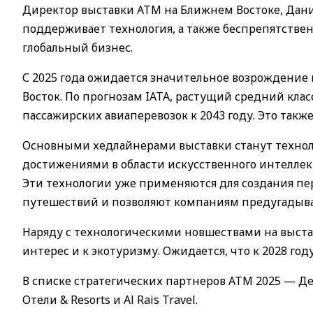
Директор выставки ATM на Ближнем Востоке, Дани
поддерживает технология, а также беспрепятстве
глобальный бизнес.
С 2025 года ожидается значительное возрождение
Восток. По прогнозам IATA, растущий средний клас
пассажирских авиаперевозок к 2043 году. Это также
Основными хедлайнерами выставки станут техноло
достижениями в области искусственного интеллект
Эти технологии уже применяются для создания п
путешествий и позволяют компаниям предугадыва
Наряду с технологическими новшествами на выста
интерес и к экотуризму. Ожидается, что к 2028 го
В списке стратегических партнеров ATM 2025 — Де
Отели & Resorts и Al Rais Travel.