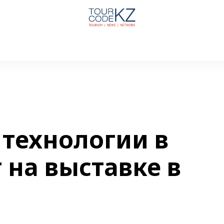
 технологии в
 на выставке в