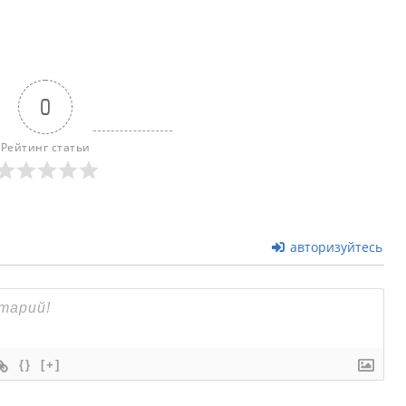
0
Рейтинг статьи
авторизуйтесь
{}
[+]