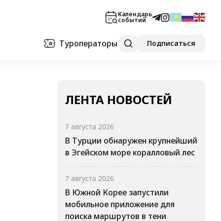
Календарь
событий
Туроператоры
Подписаться
ЛЕНТА НОВОСТЕЙ
7 августа 2026
В Турции обнаружен крупнейший
в Эгейском море коралловый лес
7 августа 2026
В Южной Корее запустили
мобильное приложение для
поиска маршрутов в тени