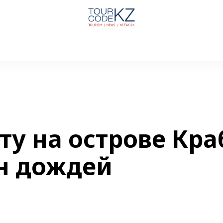
ту на острове Кра
он дождей