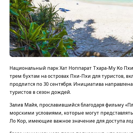
Национальный парк Хат Ноппарат Тхара-Му Ко Пхи
трем бухтам на островах Пхи-Пхи для туристов, вк
продлится по 30 сентября. Инициатива направлена
туристов в сезон дождей.
Залив Майя, прославившийся благодаря фильму «Пл
морскими условиями, которые могут представлять 
Ло Кор, имеющие важное значение для доступа ло