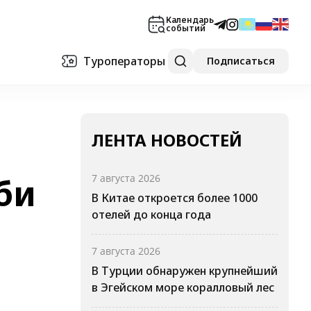
Календарь
событий
Туроператоры
Подписаться
ЛЕНТА НОВОСТЕЙ
би
7 августа 2026
В Китае откроется более 1000
отелей до конца года
7 августа 2026
В Турции обнаружен крупнейший
в Эгейском море коралловый лес