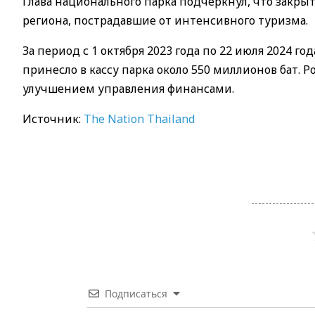
Глава национального парка подчеркнул, что закр
региона, пострадавшие от интенсивного туризма.
За период с 1 октября 2023 года по 22 июля 2024 г
принесло в кассу парка около 550 миллионов бат. Р
улучшением управления финансами.
Источник:
The Nation Thailand
Подписаться