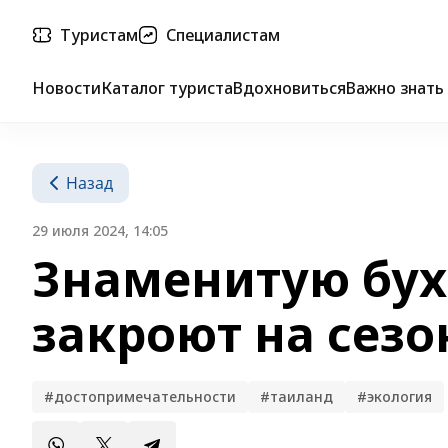
Туристам
Специалистам
Новости
Каталог туриста
Вдохновиться
Важно знать
Назад
29 июля 2024, 14:05
Знаменитую бух
закроют на сез
#достопримечательности
#таиланд
#экология