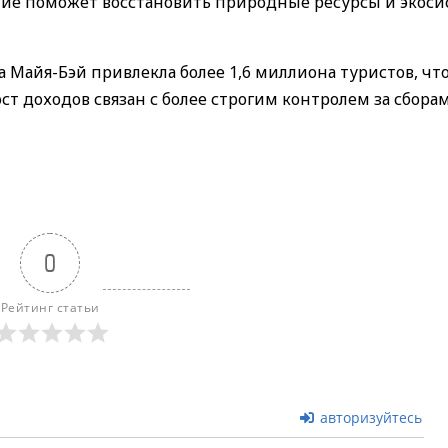
ытие поможет восстановить природные ресурсы и экос
ода Майя-Бэй привлекла более 1,6 миллиона туристов, чт
ост доходов связан с более строгим контролем за сбора
0
Рейтинг статьи
авторизуйтесь