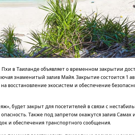
 Пхи в Таиланде объявляет о временном закрытии дост
лючая знаменитый залив Майя. Закрытие состоится 1 ав
 на восстановление экосистем и обеспечение безопасн
яж», будет закрыт для посетителей в связи с нестаби
опасность. Также под запретом окажутся залив Самах и
док и обеспечения транспортного сообщения.